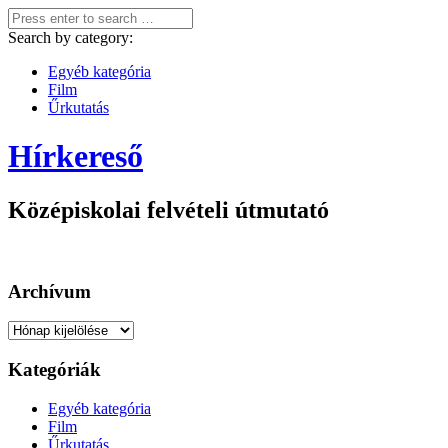
Search by category:
Egyéb kategória
Film
Űrkutatás
Hírkereső
Középiskolai felvételi útmutató
Archívum
Archívum
Kategóriák
Egyéb kategória
Film
Űrkutatás