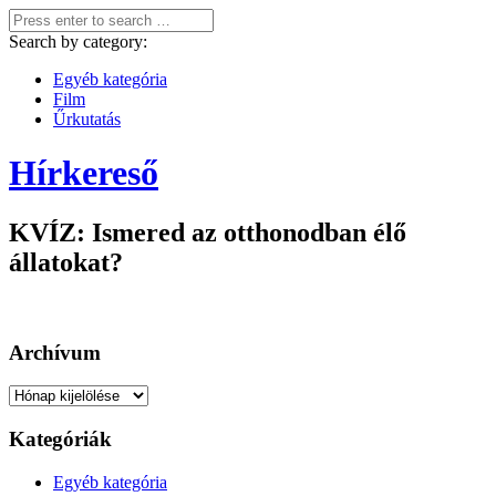
Search by category:
Egyéb kategória
Film
Űrkutatás
Hírkereső
KVÍZ: Ismered az otthonodban élő
állatokat?
Archívum
Archívum
Kategóriák
Egyéb kategória