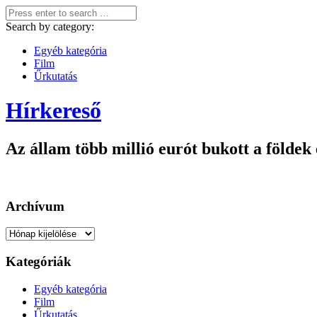
Search by category:
Egyéb kategória
Film
Űrkutatás
Hírkereső
Az állam több millió eurót bukott a földek
Archívum
Archívum
Kategóriák
Egyéb kategória
Film
Űrkutatás