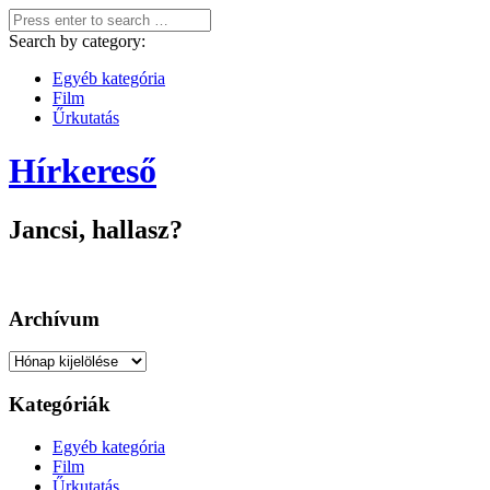
Search by category:
Egyéb kategória
Film
Űrkutatás
Hírkereső
Jancsi, hallasz?
Archívum
Archívum
Kategóriák
Egyéb kategória
Film
Űrkutatás