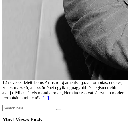
125 éve született Louis Armstrong amerikai jazz-trombitás, énekes,
zenekarvezető, a jazztörténet egyik legnagyobb és legismertebb
alakja. Miles Davis mondta róla: „Nem tudsz olyat játszani a modern
trombitán, ami ne tőle
[...]
Most Views Posts