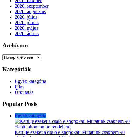
2020. október
2020. szeptember
2020. augusztus
2020. július
2020. június
2020. május
2020. április
Archívum
Archívum
Kategóriák
Egyéb kategória
Film
Űrkutatás
Popular Posts
Egyéb kategória
Kerülje ezeket a csaló e-shopokat! Mutatunk csaknem 90