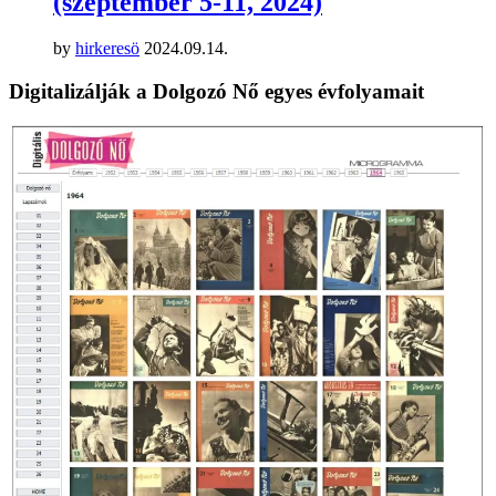
(szeptember 5-11, 2024)
by
hirkeresö
2024.09.14.
Digitalizálják a Dolgozó Nő egyes évfolyamait