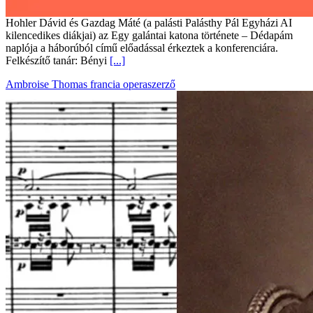
Hohler Dávid és Gazdag Máté (a palásti Palásthy Pál Egyházi AI
kilencedikes diákjai) az Egy galántai katona története – Dédapám
naplója a háborúból című előadással érkeztek a konferenciára.
Felkészítő tanár: Bényi
[...]
Ambroise Thomas francia operaszerző