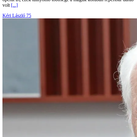
volt
[...]
Kéri László 75