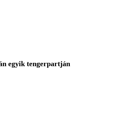
n egyik tengerpartján