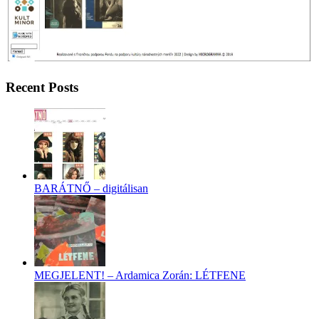
Recent Posts
BARÁTNŐ – digitálisan
MEGJELENT! – Ardamica Zorán: LÉTFENE