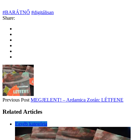
#BARÁTNŐ
#digitálisan
Share:
Previous Post
MEGJELENT! – Ardamica Zorán: LÉTFENE
Related Articles
Egyéb kategória