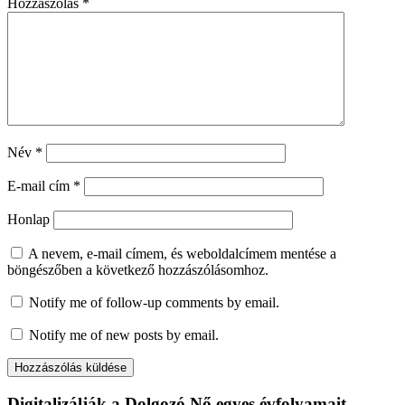
Hozzászólás
*
Név
*
E-mail cím
*
Honlap
A nevem, e-mail címem, és weboldalcímem mentése a
böngészőben a következő hozzászólásomhoz.
Notify me of follow-up comments by email.
Notify me of new posts by email.
Digitalizálják a Dolgozó Nő egyes évfolyamait