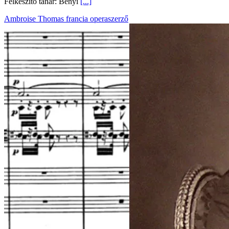
Felkészítő tanár: Bényi
[...]
Ambroise Thomas francia operaszerző