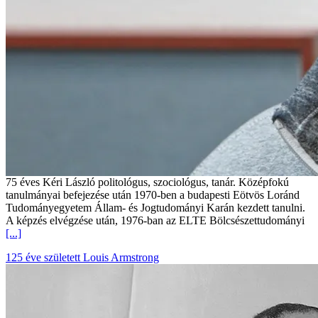
75 éves Kéri László politológus, szociológus, tanár. Középfokú
tanulmányai befejezése után 1970-ben a budapesti Eötvös Loránd
Tudományegyetem Állam- és Jogtudományi Karán kezdett tanulni.
A képzés elvégzése után, 1976-ban az ELTE Bölcsészettudományi
[...]
125 éve született Louis Armstrong