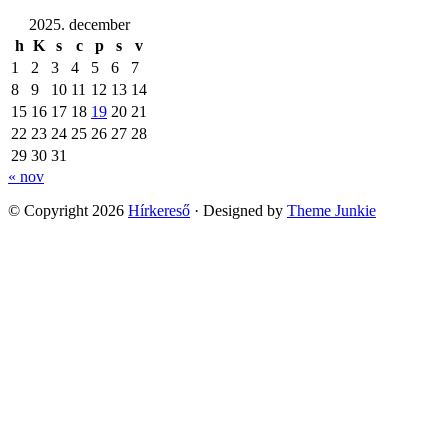
2025. december
h
K
s
c
p
s
v
1
2
3
4
5
6
7
8
9
10
11
12
13
14
15
16
17
18
19
20
21
22
23
24
25
26
27
28
29
30
31
« nov
© Copyright 2026
Hírkereső
· Designed by
Theme Junkie