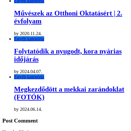
Egyéb kategória
Művészek az Otthoni Oktatásért | 2.
évfolyam
by
2020.11.24.
Egyéb kategória
Folytatódik a nyugodt, kora nyárias
időjárás
by
2024.04.07.
Egyéb kategória
Megkezdődött a mekkai zarándoklat
(FOTÓK)
by
2024.06.14.
Post Comment