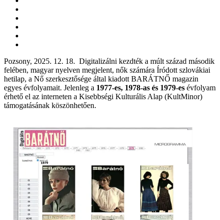
Pozsony, 2025. 12. 18. Digitalizálni kezdték a múlt század második
felében, magyar nyelven megjelent, nők számára Íródott szlovákiai
hetilap, a Nő szerkesztősége által kiadott BARÁTNŐ magazin
egyes évfolyamait. Jelenleg a
1977-es, 1978-as és 1979-es
évfolyam
érhető el az interneten a Kisebbségi Kulturális Alap (KultMinor)
támogatásának köszönhetően.