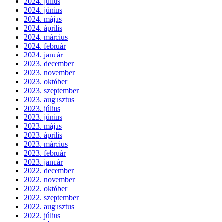
2024. július
2024. június
2024. május
2024. április
2024. március
2024. február
2024. január
2023. december
2023. november
2023. október
2023. szeptember
2023. augusztus
2023. július
2023. június
2023. május
2023. április
2023. március
2023. február
2023. január
2022. december
2022. november
2022. október
2022. szeptember
2022. augusztus
2022. július