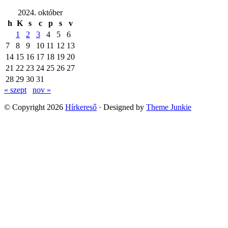
2024. október
h
K
s
c
p
s
v
1
2
3
4
5
6
7
8
9
10
11
12
13
14
15
16
17
18
19
20
21
22
23
24
25
26
27
28
29
30
31
« szept
nov »
© Copyright 2026
Hírkereső
· Designed by
Theme Junkie