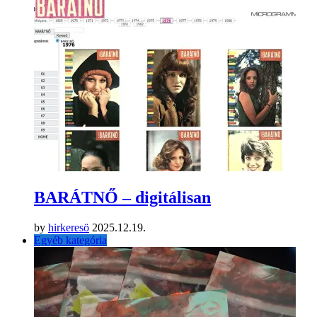
BARÁTNŐ – digitálisan
by
hirkeresö
2025.12.19.
Egyéb kategória