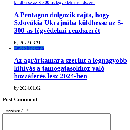
A Pentagon dolgozik rajta, hogy
Szlovákia Ukrajnába küldhesse az S-
300-as légvédelmi rendszerét
by
2022.03.31.
Egyéb kategória
Az agrárkamara szerint a legnagyobb
kihívás a támogatásokhoz való
hozzáférés lesz 2024-ben
by
2024.01.02.
Post Comment
Hozzászólás
*