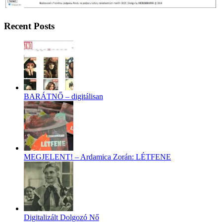
Recent Posts
BARÁTNŐ – digitálisan
MEGJELENT! – Ardamica Zorán: LÉTFENE
Digitalizált Dolgozó Nő