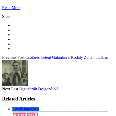
Read More
Share:
Previous Post
Csőtörés történt Galántán a Kodály Zoltán utcában
Next Post
Digitalizált Dolgozó Nő
Related Articles
Egyéb kategória