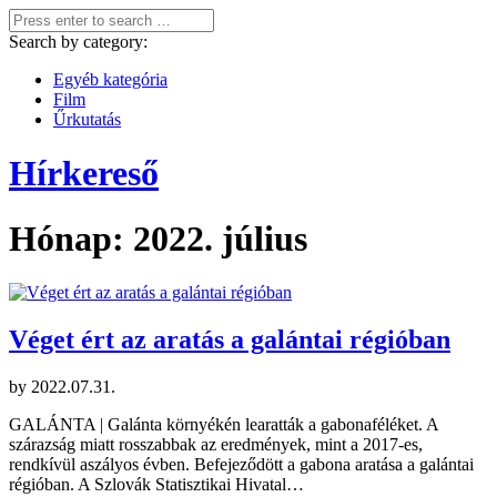
Search by category:
Egyéb kategória
Film
Űrkutatás
Hírkereső
Hónap:
2022. július
Véget ért az aratás a galántai régióban
by
2022.07.31.
GALÁNTA | Galánta környékén learatták a gabonaféléket. A
szárazság miatt rosszabbak az eredmények, mint a 2017-es,
rendkívül aszályos évben. Befejeződött a gabona aratása a galántai
régióban. A Szlovák Statisztikai Hivatal…