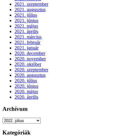
2021. szeptember
2021. augusztus
2021. július
2021. június
2021. május
2021. április
2021. március
2021. február
2021. január
2020. december
2020. november
2020. október
2020. szeptember
2020. augusztus
2020. július
2020. június
2020. május
2020. április
Archívum
Archívum
Kategóriák