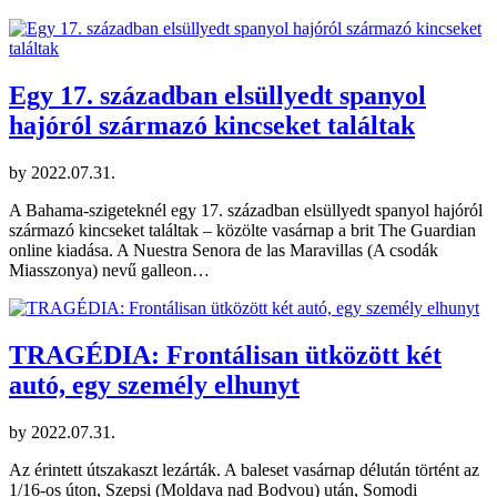
Egy 17. században elsüllyedt spanyol
hajóról származó kincseket találtak
by
2022.07.31.
A Bahama-szigeteknél egy 17. században elsüllyedt spanyol hajóról
származó kincseket találtak – közölte vasárnap a brit The Guardian
online kiadása. A Nuestra Senora de las Maravillas (A csodák
Miasszonya) nevű galleon…
TRAGÉDIA: Frontálisan ütközött két
autó, egy személy elhunyt
by
2022.07.31.
Az érintett útszakaszt lezárták. A baleset vasárnap délután történt az
1/16-os úton, Szepsi (Moldava nad Bodvou) után, Somodi