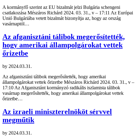
A kormányfő szerint az EU bizalmát jelzi Bulgária schengeni
csatlakozása Mészáros Richárd 2024. 03. 31., v – 17:11 Az Európai
Unió Bulgáriába vetett bizalmát bizonyítja az, hogy az ország
vasárnaptól…
Az afganisztáni tálibok megerősítették,
hogy amerikai állampolgárokat vettek
őrizetbe
by
2024.03.31.
Az afganisztáni tálibok megerősítették, hogy amerikai
állampolgárokat vettek őrizetbe Mészáros Richárd 2024. 03. 31., v –
17:10 Az Afganisztánt kormányzó radikális iszlamista tálibok
vasárnap megerősítették, hogy amerikai állampolgárokat vettek
őrizetbe…
Az izraeli miniszterelnököt sérvvel
megműtik
by
2024.03.31.