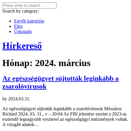
Search by category:
Egyéb kategória
Film
Űrkutatás
Hírkereső
Hónap:
2024. március
Az egészségügyet sújtották leginkább a
zsarolóvírusok
by
2024.03.31.
Az egészségügyet sújtották leginkább a zsarolóvírusok Mészáros
Richárd 2024. 03. 31., v – 20:04 Az FBI jelentése szerint a 2023-as
esztendő legnagyobb vesztesei az egészségügyi intézmények voltak.
A vizsgált adatok…