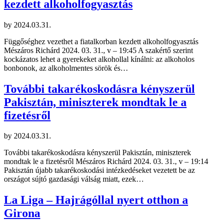
kezdett alkoholfogyasztás
by
2024.03.31.
Függőséghez vezethet a fiatalkorban kezdett alkoholfogyasztás
Mészáros Richárd 2024. 03. 31., v – 19:45 A szakértő szerint
kockázatos lehet a gyerekeket alkohollal kínálni: az alkoholos
bonbonok, az alkoholmentes sörök és…
További takarékoskodásra kényszerül
Pakisztán, miniszterek mondtak le a
fizetésről
by
2024.03.31.
További takarékoskodásra kényszerül Pakisztán, miniszterek
mondtak le a fizetésről Mészáros Richárd 2024. 03. 31., v – 19:14
Pakisztán újabb takarékoskodási intézkedéseket vezetett be az
országot sújtó gazdasági válság miatt, ezek…
La Liga – Hajrágóllal nyert otthon a
Girona