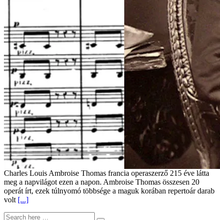
Charles Louis Ambroise Thomas francia operaszerző 215 éve látta
meg a napvilágot ezen a napon. Ambroise Thomas összesen 20
operát írt, ezek túlnyomó többsége a maguk korában repertoár darab
volt
[...]