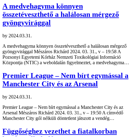
A medvehagyma könnyen
összetéveszthető a halálosan mérgező
gyöngyvirággal
by
2024.03.31.
A medvehagyma könnyen összetéveszthető a halálosan mérgező
gyöngyvirággal Mészáros Richárd 2024. 03. 31., v – 19:58 A
Pozsonyi Egyetemi Kórház Nemzeti Toxikológiai Információ
Központja (NTIC) a weboldalán figyelmeztet, a medvehagyma…
Premier League – Nem bírt egymással a
Manchester City és az Arsenal
by
2024.03.31.
Premier League – Nem bírt egymással a Manchester City és az
Arsenal Mészáros Richárd 2024. 03. 31., v – 19:50 A címvédő
Manchester City gól nélküli döntetlent játszott a vendég…
Függőséghez vezethet a fiatalkorban