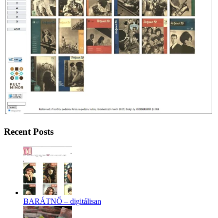
Recent Posts
BARÁTNŐ – digitálisan