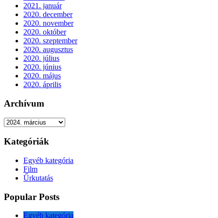
2021. január
2020. december
2020. november
2020. október
2020. szeptember
2020. augusztus
2020. július
2020. június
2020. május
2020. április
Archívum
Archívum
Kategóriák
Egyéb kategória
Film
Űrkutatás
Popular Posts
Egyéb kategória