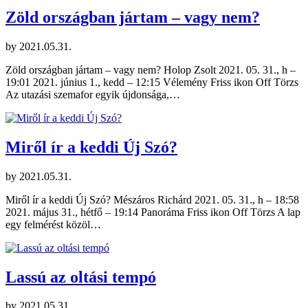
Zöld országban jártam – vagy nem?
by
2021.05.31.
Zöld országban jártam – vagy nem? Holop Zsolt 2021. 05. 31., h –
19:01 2021. június 1., kedd – 12:15 Vélemény Friss ikon Off Törzs
Az utazási szemafor egyik újdonsága,…
Miről ír a keddi Új Szó?
by
2021.05.31.
Miről ír a keddi Új Szó? Mészáros Richárd 2021. 05. 31., h – 18:58
2021. május 31., hétfő – 19:14 Panoráma Friss ikon Off Törzs A lap
egy felmérést közöl…
Lassú az oltási tempó
by
2021.05.31.