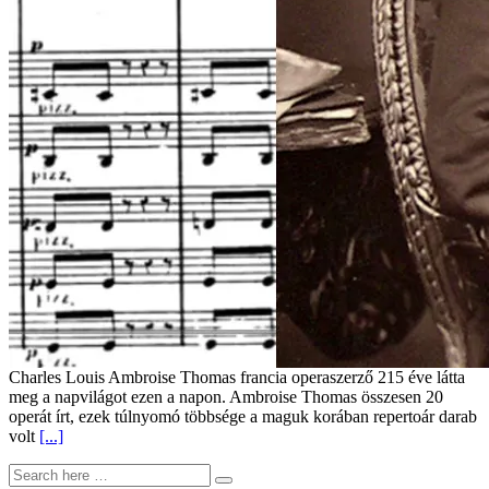
Charles Louis Ambroise Thomas francia operaszerző 215 éve látta
meg a napvilágot ezen a napon. Ambroise Thomas összesen 20
operát írt, ezek túlnyomó többsége a maguk korában repertoár darab
volt
[...]