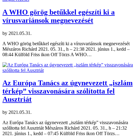
A WHO görög betűkkel egészíti ki a
vírusvariánsok megnevezését
by
2021.05.31.
A WHO görög betűkkel egészíti ki a vírusvariánsok megnevezését
Mészáros Richárd 2021. 05. 31., h – 21:38 2021. június 1., kedd –
08:44 Külföld Friss ikon Off Törzs A WHO…
Az Európa Tanács az úgynevezett „iszlám
térkép” visszavonására szólította fel
Ausztriát
by
2021.05.31.
Az Európa Tanács az úgynevezett „iszlám térkép” visszavonására
szólította fel Ausztriát Mészáros Richárd 2021. 05. 31., h – 21:32
2021. június 1., kedd – 07:45 Külföld Friss ikon Off Törzs…