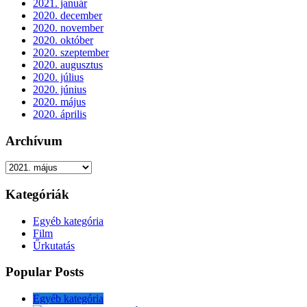
2021. január
2020. december
2020. november
2020. október
2020. szeptember
2020. augusztus
2020. július
2020. június
2020. május
2020. április
Archívum
Archívum
Kategóriák
Egyéb kategória
Film
Űrkutatás
Popular Posts
Egyéb kategória