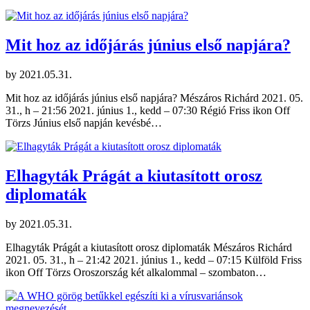
Mit hoz az időjárás június első napjára?
by
2021.05.31.
Mit hoz az időjárás június első napjára? Mészáros Richárd 2021. 05.
31., h – 21:56 2021. június 1., kedd – 07:30 Régió Friss ikon Off
Törzs Június első napján kevésbé…
Elhagyták Prágát a kiutasított orosz
diplomaták
by
2021.05.31.
Elhagyták Prágát a kiutasított orosz diplomaták Mészáros Richárd
2021. 05. 31., h – 21:42 2021. június 1., kedd – 07:15 Külföld Friss
ikon Off Törzs Oroszország két alkalommal – szombaton…