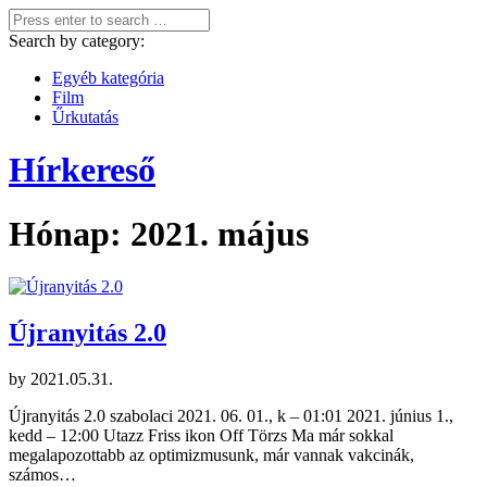
Search by category:
Egyéb kategória
Film
Űrkutatás
Hírkereső
Hónap:
2021. május
Újranyitás 2.0
by
2021.05.31.
Újranyitás 2.0 szabolaci 2021. 06. 01., k – 01:01 2021. június 1.,
kedd – 12:00 Utazz Friss ikon Off Törzs Ma már sokkal
megalapozottabb az optimizmusunk, már vannak vakcinák,
számos…