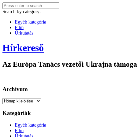
Search by category:
Egyéb kategória
Film
Űrkutatás
Hírkereső
Az Európa Tanács vezetői Ukrajna támogatás
Archívum
Archívum
Kategóriák
Egyéb kategória
Film
Űrkutatás