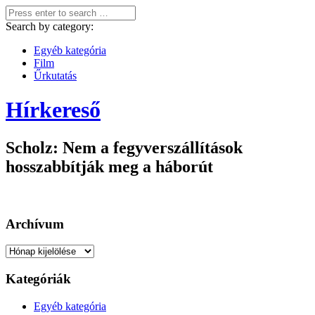
Search by category:
Egyéb kategória
Film
Űrkutatás
Hírkereső
Scholz: Nem a fegyverszállítások
hosszabbítják meg a háborút
Archívum
Archívum
Kategóriák
Egyéb kategória