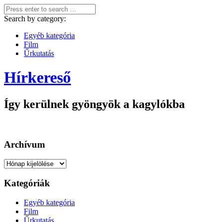
Search by category:
Egyéb kategória
Film
Űrkutatás
Hírkereső
Így kerülnek gyöngyök a kagylókba
Archívum
Archívum
Kategóriák
Egyéb kategória
Film
Űrkutatás