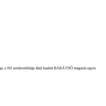
tilap, a Nő szerkesztősége által kiadott BARÁTNŐ magazin egyes