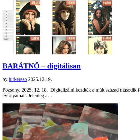
BARÁTNŐ – digitálisan
by
hirkeresö
2025.12.19.
Pozsony, 2025. 12. 18. Digitalizálni kezdték a múlt század második 
évfolyamait. Jelenleg a…