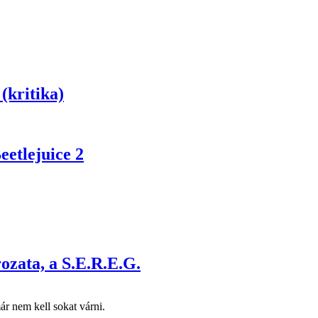
(kritika)
eetlejuice 2
ozata, a S.E.R.E.G.
r nem kell sokat várni.