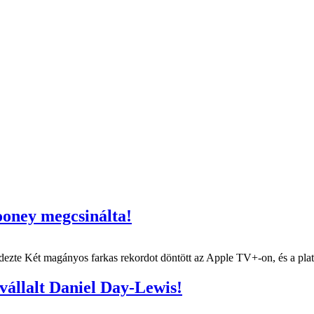
ooney megcsinálta!
ndezte Két magányos farkas rekordot döntött az Apple TV+-on, és a pla
 vállalt Daniel Day-Lewis!