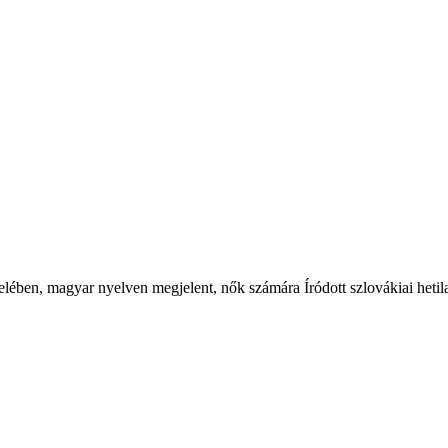
felében, magyar nyelven megjelent, nők számára Íródott szlovákiai he