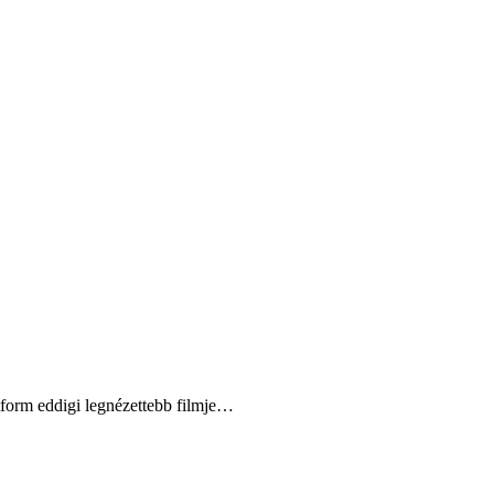
tform eddigi legnézettebb filmje…