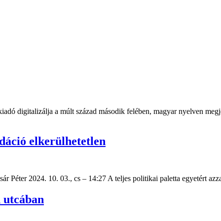
dó digitalizálja a múlt század második felében, magyar nyelven megjel
dáció elkerülhetetlen
r Péter 2024. 10. 03., cs – 14:27 A teljes politikai paletta egyetért az
n utcában