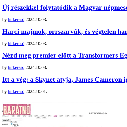
Új részekkel folytatódik a Magyar népmes
by
hirkeresö
2024.10.03.
Harci majmok, orrszarvúk, és végtelen har
by
hirkeresö
2024.10.03.
Nézd meg premier előtt a Transformers Eg
by
hirkeresö
2024.10.03.
Itt a vég: a Skynet atyja, James Cameron ig
by
hirkeresö
2024.10.01.