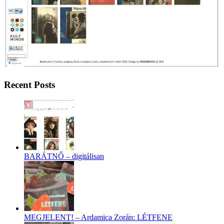
Recent Posts
BARÁTNŐ – digitálisan
MEGJELENT! – Ardamica Zorán: LÉTFENE