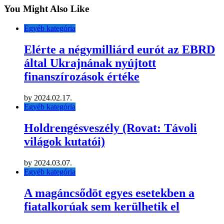
You Might Also Like
Egyéb kategória
Elérte a négymilliárd eurót az EBRD
által Ukrajnának nyújtott
finanszírozások értéke
by
2024.02.17.
Egyéb kategória
Holdrengésveszély (Rovat: Távoli
világok kutatói)
by
2024.03.07.
Egyéb kategória
A magáncsődöt egyes esetekben a
fiatalkorúak sem kerülhetik el