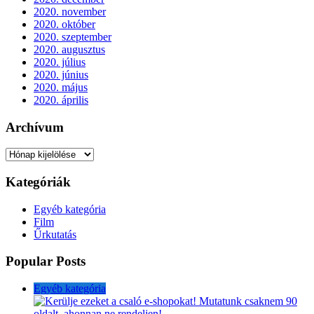
2020. november
2020. október
2020. szeptember
2020. augusztus
2020. július
2020. június
2020. május
2020. április
Archívum
Archívum
Kategóriák
Egyéb kategória
Film
Űrkutatás
Popular Posts
Egyéb kategória