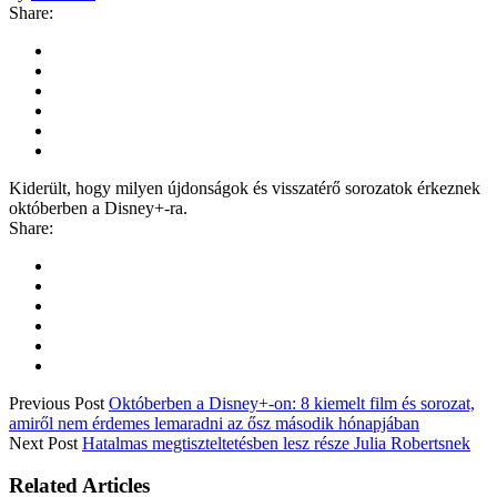
Share:
Kiderült, hogy milyen újdonságok és visszatérő sorozatok érkeznek
októberben a Disney+-ra.
Share:
Previous Post
Októberben a Disney+-on: 8 kiemelt film és sorozat,
amiről nem érdemes lemaradni az ősz második hónapjában
Next Post
Hatalmas megtiszteltetésben lesz része Julia Robertsnek
Related Articles