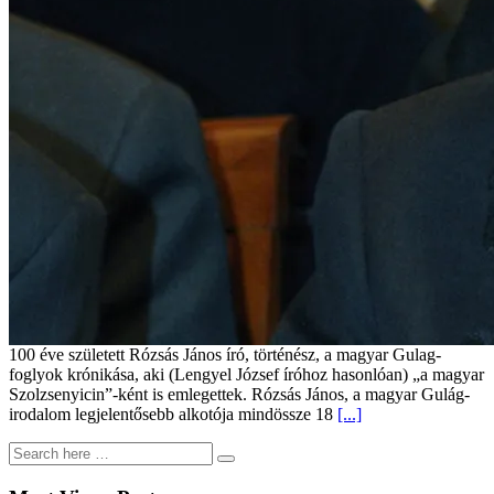
100 éve született Rózsás János író, történész, a magyar Gulag-
foglyok krónikása, aki (Lengyel József íróhoz hasonlóan) „a magyar
Szolzsenyicin”-ként is emlegettek. Rózsás János, a magyar Gulág-
irodalom legjelentősebb alkotója mindössze 18
[...]