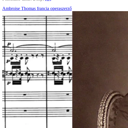
Ambroise Thomas francia operaszerző