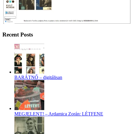
Recent Posts
BARÁTNŐ – digitálisan
MEGJELENT! – Ardamica Zorán: LÉTFENE