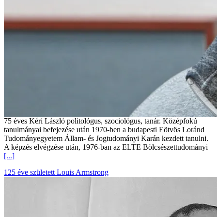
75 éves Kéri László politológus, szociológus, tanár. Középfokú
tanulmányai befejezése után 1970-ben a budapesti Eötvös Loránd
Tudományegyetem Állam- és Jogtudományi Karán kezdett tanulni.
A képzés elvégzése után, 1976-ban az ELTE Bölcsészettudományi
[...]
125 éve született Louis Armstrong