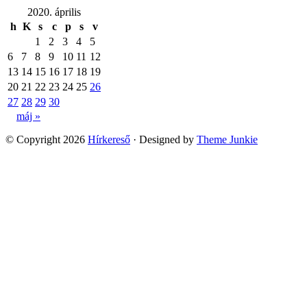
2020. április
h
K
s
c
p
s
v
1
2
3
4
5
6
7
8
9
10
11
12
13
14
15
16
17
18
19
20
21
22
23
24
25
26
27
28
29
30
máj »
© Copyright 2026
Hírkereső
· Designed by
Theme Junkie