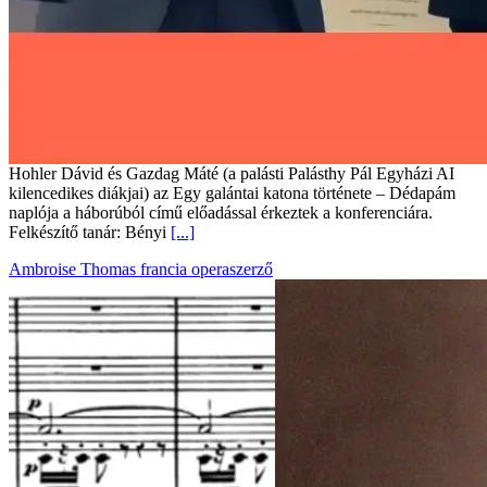
Hohler Dávid és Gazdag Máté (a palásti Palásthy Pál Egyházi AI
kilencedikes diákjai) az Egy galántai katona története – Dédapám
naplója a háborúból című előadással érkeztek a konferenciára.
Felkészítő tanár: Bényi
[...]
Ambroise Thomas francia operaszerző