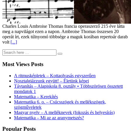
Charles Louis Ambroise Thomas francia operaszerző 215 éve látta
meg a napvilágot ezen a napon. Ambroise Thomas összesen 20
operát írt, ezek túlnyomó többsége a maguk korában repertoár darab
volt
[...]
Most Views Posts
A ritmusképletek – Kottaolvasás egyszerűen
Nosztalgiázzunk együtt! – Életünk képei
Távtanítás – Alapiskola 8. osztály • Többszörösen összetett
mondatok 1
Matematika – Kerekítés
Matematika 6. o. – Csúcsszögek és mellékszögek,
szögműveletek
Magyar nyelv – A melléknevek (fokozás és helyesírás)
Matematika – Mi az az aranymetszés?
Popular Posts