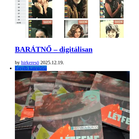
BARÁTNŐ – digitálisan
by
hirkeresö
2025.12.19.
Egyéb kategória