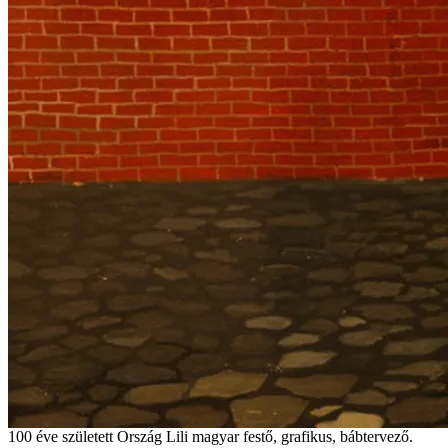
100 éve született Ország Lili magyar festő, grafikus, bábtervező.