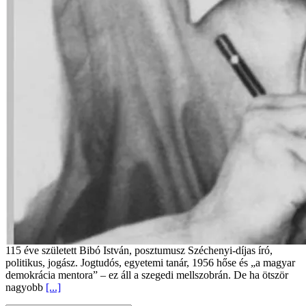
115 éve született Bibó István, posztumusz Széchenyi-díjas író,
politikus, jogász. Jogtudós, egyetemi tanár, 1956 hőse és „a magyar
demokrácia mentora” – ez áll a szegedi mellszobrán. De ha ötször
nagyobb
[...]