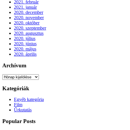
2021. február
2021. január
2020. december
2020. november
2020. október
2020. szeptember
2020. augusztus
2020. július
2020. június
2020. május
2020. április
Archívum
Archívum
Kategóriák
Egyéb kategória
Film
Űrkutatás
Popular Posts