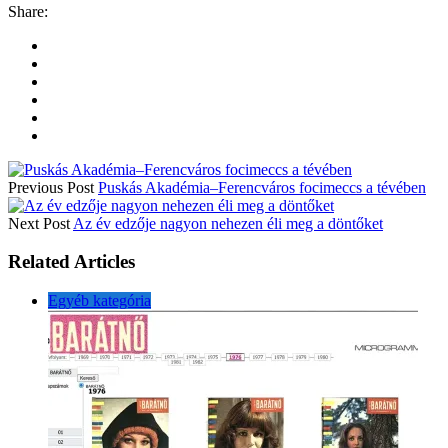
Share:
Previous Post
Puskás Akadémia–Ferencváros focimeccs a tévében
Next Post
Az év edzője nagyon nehezen éli meg a döntőket
Related Articles
Egyéb kategória