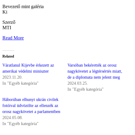
Bevezető mint galéria
Ki
Szerző
MTI
Read More
Related
Váratlanul Kijevbe érkezett az
Varsóban bekérették az orosz
amerikai védelmi miniszter
nagykövetet a légtérsértés miatt,
2023.11.20.
de a diplomata nem jelent meg
In "Egyéb kategória"
2024.03.25.
In "Egyéb kategória"
Háborúban elhunyt ukrán civilek
fotóival üdvözölte az ellenzék az
orosz nagykövetet a parlamentben
2024.05.08.
In "Egyéb kategória"