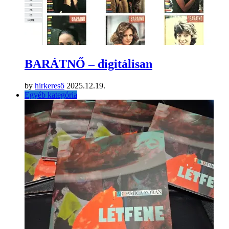
BARÁTNŐ – digitálisan
by
hirkeresö
2025.12.19.
Egyéb kategória