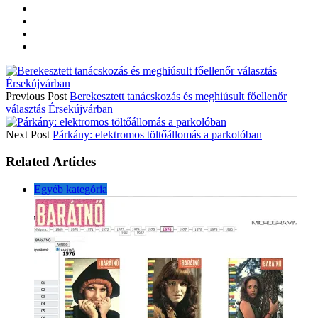
Previous Post
Berekesztett tanácskozás és meghiúsult főellenőr
választás Érsekújvárban
Next Post
Párkány: elektromos töltőállomás a parkolóban
Related Articles
Egyéb kategória