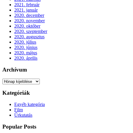
2021. február
2021. január
2020. december
2020. november
2020. október
2020. szeptember
2020. augusztus
2020. július
2020. június
2020. május
2020. április
Archívum
Archívum
Kategóriák
Egyéb kategória
Film
Űrkutatás
Popular Posts