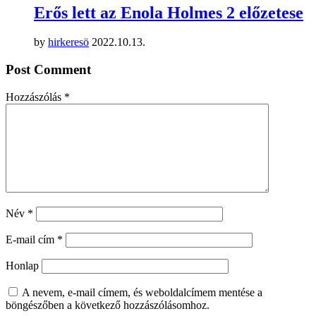
Erős lett az Enola Holmes 2 előzetese
by
hirkeresö
2022.10.13.
Post Comment
Hozzászólás
*
Név
*
E-mail cím
*
Honlap
A nevem, e-mail címem, és weboldalcímem mentése a
böngészőben a következő hozzászólásomhoz.