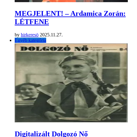
MEGJELENT! – Ardamica Zorán:
LÉTFENE
by
hirkeresö
2025.11.27.
Egyéb kategória
Digitalizált Dolgozó Nő