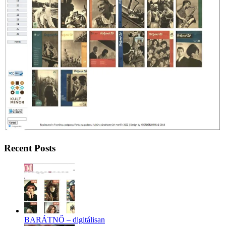
Recent Posts
BARÁTNŐ – digitálisan