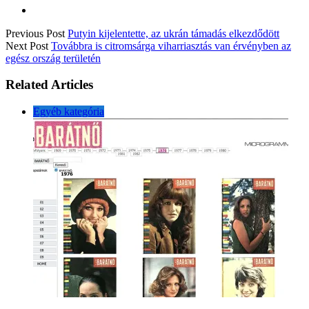
Previous Post
Putyin kijelentette, az ukrán támadás elkezdődött
Next Post
Továbbra is citromsárga viharriasztás van érvényben az
egész ország területén
Related Articles
Egyéb kategória