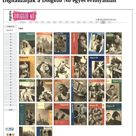
Digitalizálják a Dolgozó Nő egyes évfolyamait