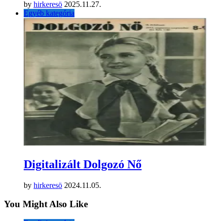
by
hirkeresö
2025.11.27.
Egyéb kategória
Digitalizált Dolgozó Nő
by
hirkeresö
2024.11.05.
You Might Also Like