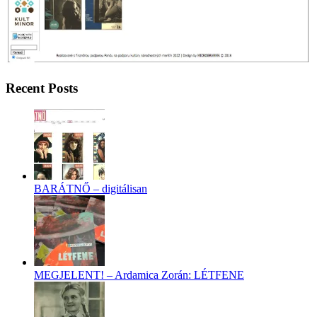
Recent Posts
BARÁTNŐ – digitálisan
MEGJELENT! – Ardamica Zorán: LÉTFENE