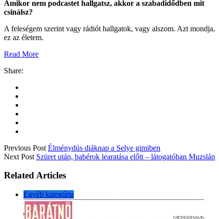
Amikor nem podcastet hallgatsz, akkor a szabadidődben mit
csinálsz?
A feleségem szerint vagy rádiót hallgatok, vagy alszom. Azt mondja,
ez az életem.
Read More
Share:
Previous Post
Élménydús diáknap a Selye gimiben
Next Post
Szüret után, babérok learatása előtt – látogatóban Muzslán
Related Articles
Egyéb kategória