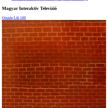
Magyar Interaktív Televízió
Ország Lili 100