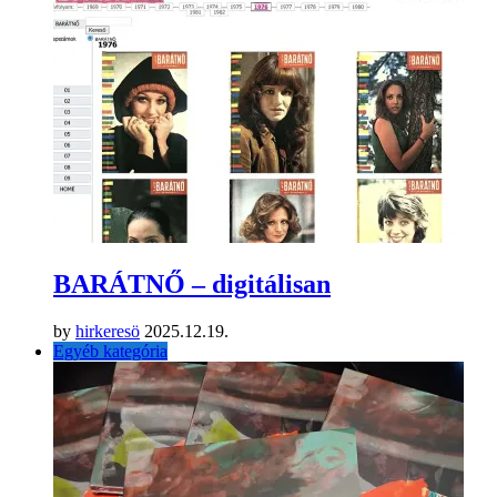
BARÁTNŐ – digitálisan
by
hirkeresö
2025.12.19.
Egyéb kategória