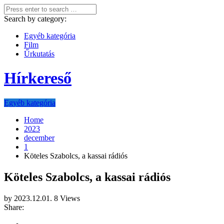
Search by category:
Egyéb kategória
Film
Űrkutatás
Hírkereső
Egyéb kategória
Home
2023
december
1
Köteles Szabolcs, a kassai rádiós
Köteles Szabolcs, a kassai rádiós
by
2023.12.01.
8 Views
Share: