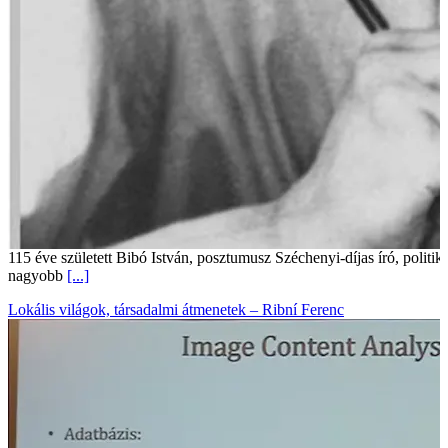
115 éve született Bibó István, posztumusz Széchenyi-díjas író, politi
nagyobb
[...]
Lokális világok, társadalmi átmenetek – Ribní Ferenc