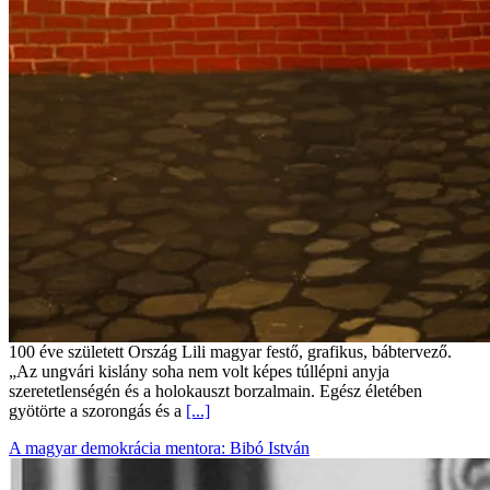
100 éve született Ország Lili magyar festő, grafikus, bábtervező.
„Az ungvári kislány soha nem volt képes túllépni anyja
szeretetlenségén és a holokauszt borzalmain. Egész életében
gyötörte a szorongás és a
[...]
A magyar demokrácia mentora: Bibó István