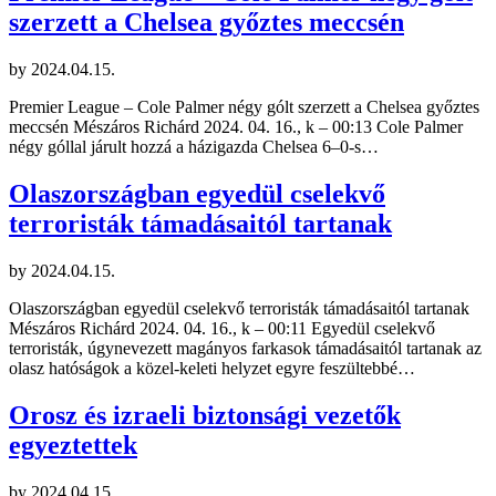
szerzett a Chelsea győztes meccsén
by
2024.04.15.
Premier League – Cole Palmer négy gólt szerzett a Chelsea győztes
meccsén Mészáros Richárd 2024. 04. 16., k – 00:13 Cole Palmer
négy góllal járult hozzá a házigazda Chelsea 6–0-s…
Olaszországban egyedül cselekvő
terroristák támadásaitól tartanak
by
2024.04.15.
Olaszországban egyedül cselekvő terroristák támadásaitól tartanak
Mészáros Richárd 2024. 04. 16., k – 00:11 Egyedül cselekvő
terroristák, úgynevezett magányos farkasok támadásaitól tartanak az
olasz hatóságok a közel-keleti helyzet egyre feszültebbé…
Orosz és izraeli biztonsági vezetők
egyeztettek
by
2024.04.15.