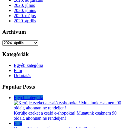
2020. augusztus
2020. július
2020. június
2020. május
2020. április
Archívum
Archívum
Kategóriák
Egyéb kategória
Film
Űrkutatás
Popular Posts
Egyéb kategória
Kerülje ezeket a csaló e-shopokat! Mutatunk csaknem 90
oldalt, ahonnan ne rendeljen!
Film