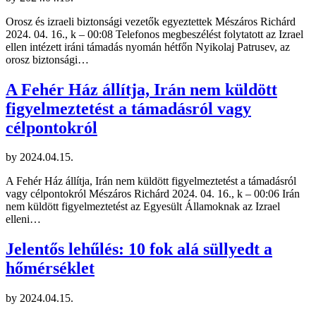
Orosz és izraeli biztonsági vezetők egyeztettek Mészáros Richárd
2024. 04. 16., k – 00:08 Telefonos megbeszélést folytatott az Izrael
ellen intézett iráni támadás nyomán hétfőn Nyikolaj Patrusev, az
orosz biztonsági…
A Fehér Ház állítja, Irán nem küldött
figyelmeztetést a támadásról vagy
célpontokról
by
2024.04.15.
A Fehér Ház állítja, Irán nem küldött figyelmeztetést a támadásról
vagy célpontokról Mészáros Richárd 2024. 04. 16., k – 00:06 Irán
nem küldött figyelmeztetést az Egyesült Államoknak az Izrael
elleni…
Jelentős lehűlés: 10 fok alá süllyedt a
hőmérséklet
by
2024.04.15.