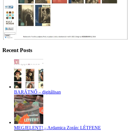
Recent Posts
BARÁTNŐ – digitálisan
MEGJELENT! – Ardamica Zorán: LÉTFENE