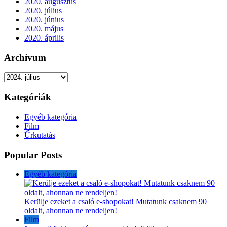
2020. augusztus
2020. július
2020. június
2020. május
2020. április
Archívum
Archívum
Kategóriák
Egyéb kategória
Film
Űrkutatás
Popular Posts
Egyéb kategória
Kerülje ezeket a csaló e-shopokat! Mutatunk csaknem 90
oldalt, ahonnan ne rendeljen!
Film