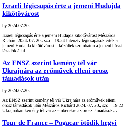
Izraeli légicsapás érte a jemeni Hudajda
kikötővárost
by
2024.07.20.
Izraeli légicsapás érte a jemeni Hudajda kikötővárost Mészáros
Richárd 2024. 07. 20., szo – 19:24 Intenzív légicsapások érték a
jemeni Hudajda kikötővárost – közölték szombaton a jemeni húszi
lázadók által…
Az ENSZ szerint kemény tél vár
Ukrajnára az erőművek elleni orosz
támadások után
by
2024.07.20.
Az ENSZ szerint kemény tél vár Ukrajnára az erőművek elleni
orosz támadások után Mészáros Richárd 2024. 07. 20., szo – 19:22
Ukrajnában kemény tél vár az emberekre az orosz támadások…
Tour de France – Pogacar ötödik hegyi