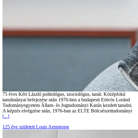
75 éves Kéri László politológus, szociológus, tanár. Középfokú
tanulmányai befejezése után 1970-ben a budapesti Eötvös Loránd
Tudományegyetem Állam- és Jogtudományi Karán kezdett tanulni.
A képzés elvégzése után, 1976-ban az ELTE Bölcsészettudományi
[...]
125 éve született Louis Armstrong