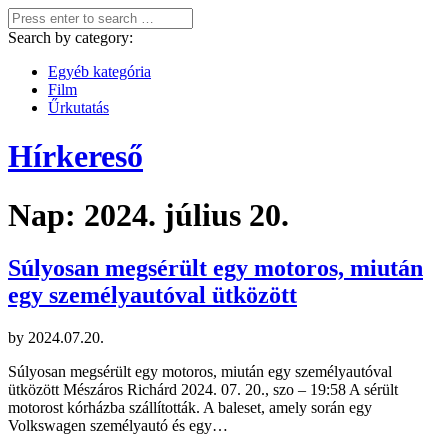
Search by category:
Egyéb kategória
Film
Űrkutatás
Hírkereső
Nap:
2024. július 20.
Súlyosan megsérült egy motoros, miután
egy személyautóval ütközött
by
2024.07.20.
Súlyosan megsérült egy motoros, miután egy személyautóval
ütközött Mészáros Richárd 2024. 07. 20., szo – 19:58 A sérült
motorost kórházba szállították. A baleset, amely során egy
Volkswagen személyautó és egy…