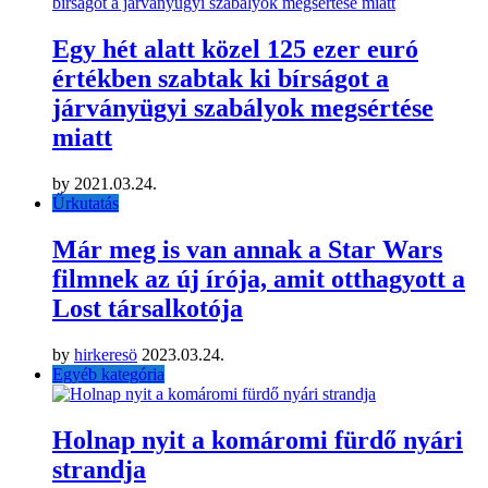
Egy hét alatt közel 125 ezer euró
értékben szabtak ki bírságot a
járványügyi szabályok megsértése
miatt
by
2021.03.24.
Űrkutatás
Már meg is van annak a Star Wars
filmnek az új írója, amit otthagyott a
Lost társalkotója
by
hirkeresö
2023.03.24.
Egyéb kategória
Holnap nyit a komáromi fürdő nyári
strandja