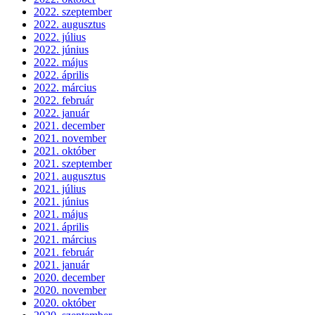
2022. szeptember
2022. augusztus
2022. július
2022. június
2022. május
2022. április
2022. március
2022. február
2022. január
2021. december
2021. november
2021. október
2021. szeptember
2021. augusztus
2021. július
2021. június
2021. május
2021. április
2021. március
2021. február
2021. január
2020. december
2020. november
2020. október