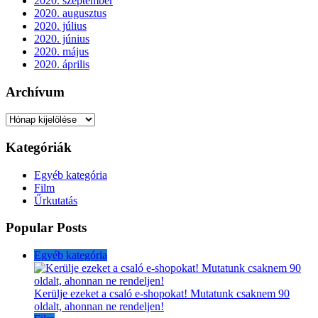
2020. szeptember
2020. augusztus
2020. július
2020. június
2020. május
2020. április
Archívum
Archívum
Kategóriák
Egyéb kategória
Film
Űrkutatás
Popular Posts
Egyéb kategória
Kerülje ezeket a csaló e-shopokat! Mutatunk csaknem 90
oldalt, ahonnan ne rendeljen!