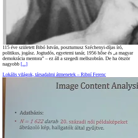
115 éve született Bibó István, posztumusz Széchenyi-díjas író,
politikus, jogász. Jogtudós, egyetemi tanár, 1956 hőse és „a magyar
demokrácia mentora” – ez áll a szegedi mellszobrán. De ha ötször
nagyobb
[...]
Lokális világok, társadalmi átmenetek – Ribní Ferenc