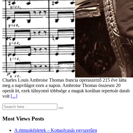
Charles Louis Ambroise Thomas francia operaszerző 215 éve látta
meg a napvilágot ezen a napon. Ambroise Thomas összesen 20
operát írt, ezek túlnyomó többsége a maguk korában repertoár darab
volt
[...]
Most Views Posts
A ritmusképletek – Kottaolvasás egyszerűen