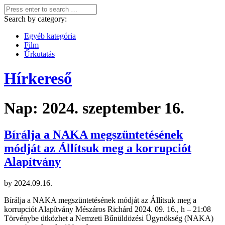
Search by category:
Egyéb kategória
Film
Űrkutatás
Hírkereső
Nap:
2024. szeptember 16.
Bírálja a NAKA megszüntetésének
módját az Állítsuk meg a korrupciót
Alapítvány
by
2024.09.16.
Bírálja a NAKA megszüntetésének módját az Állítsuk meg a
korrupciót Alapítvány Mészáros Richárd 2024. 09. 16., h – 21:08
Törvénybe ütközhet a Nemzeti Bűnüldözési Ügynökség (NAKA)