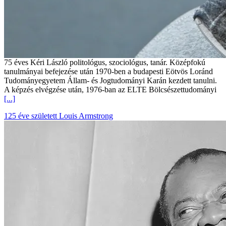
75 éves Kéri László politológus, szociológus, tanár. Középfokú
tanulmányai befejezése után 1970-ben a budapesti Eötvös Loránd
Tudományegyetem Állam- és Jogtudományi Karán kezdett tanulni.
A képzés elvégzése után, 1976-ban az ELTE Bölcsészettudományi
[...]
125 éve született Louis Armstrong