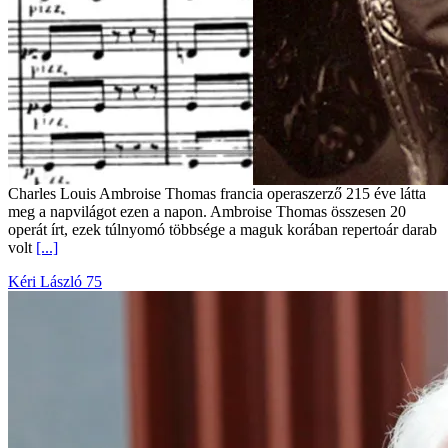
Charles Louis Ambroise Thomas francia operaszerző 215 éve látta
meg a napvilágot ezen a napon. Ambroise Thomas összesen 20
operát írt, ezek túlnyomó többsége a maguk korában repertoár darab
volt
[...]
Kéri László 75