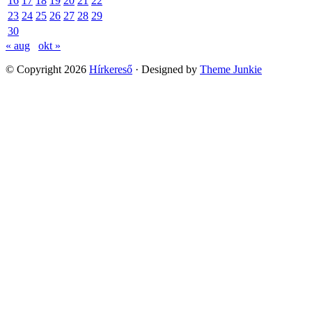
16
17
18
19
20
21
22
23
24
25
26
27
28
29
30
« aug
okt »
© Copyright 2026
Hírkereső
· Designed by
Theme Junkie