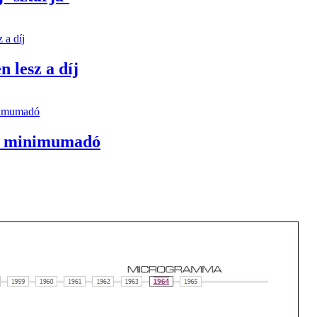
n lesz a díj
lis minimumadó