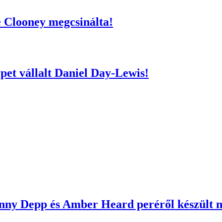
e Clooney megcsinálta!
epet vállalt Daniel Day-Lewis!
nny Depp és Amber Heard peréről készült ne