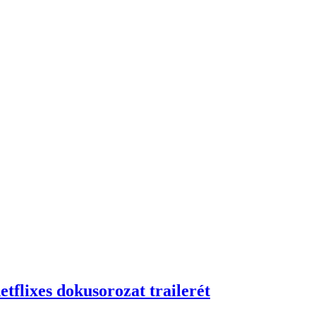
tflixes dokusorozat trailerét