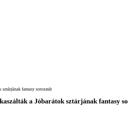
 sztárjának fantasy sorozatát
lkaszálták a Jóbarátok sztárjának fantasy s