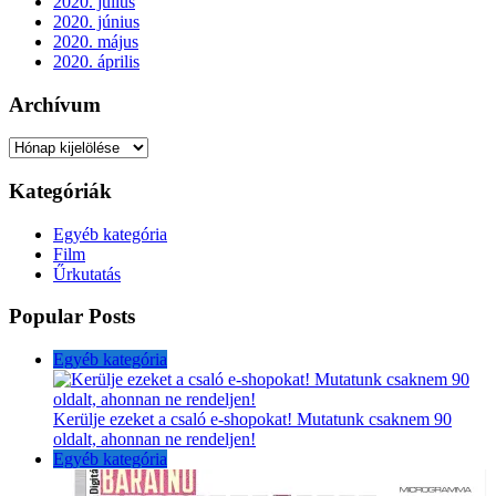
2020. július
2020. június
2020. május
2020. április
Archívum
Archívum
Kategóriák
Egyéb kategória
Film
Űrkutatás
Popular Posts
Egyéb kategória
Kerülje ezeket a csaló e-shopokat! Mutatunk csaknem 90
oldalt, ahonnan ne rendeljen!
Egyéb kategória