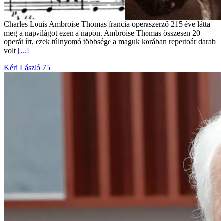
Charles Louis Ambroise Thomas francia operaszerző 215 éve látta
meg a napvilágot ezen a napon. Ambroise Thomas összesen 20
operát írt, ezek túlnyomó többsége a maguk korában repertoár darab
volt
[...]
Kéri László 75