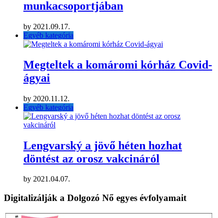
munkacsoportjában
by
2021.09.17.
Egyéb kategória
Megteltek a komáromi kórház Covid-
ágyai
by
2020.11.12.
Egyéb kategória
Lengvarský a jövő héten hozhat
döntést az orosz vakcináról
by
2021.04.07.
Digitalizálják a Dolgozó Nő egyes évfolyamait