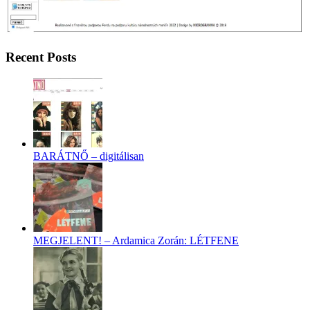
Recent Posts
BARÁTNŐ – digitálisan
MEGJELENT! – Ardamica Zorán: LÉTFENE