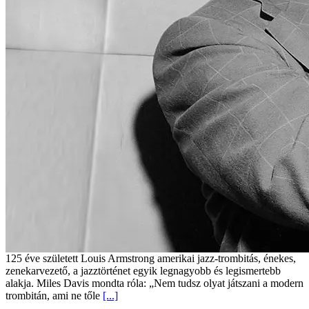
125 éve született Louis Armstrong amerikai jazz-trombitás, énekes,
zenekarvezető, a jazztörténet egyik legnagyobb és legismertebb
alakja. Miles Davis mondta róla: „Nem tudsz olyat játszani a modern
trombitán, ami ne tőle
[...]