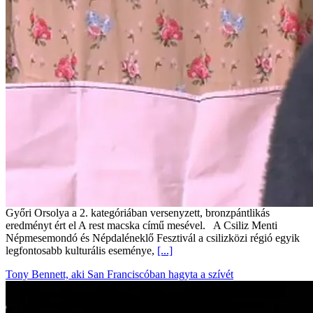
Győri Orsolya a 2. kategóriában versenyzett, bronzpántlikás
eredményt ért el A rest macska című mesével. A Csiliz Menti
Népmesemondó és Népdaléneklő Fesztivál a csilizközi régió egyik
legfontosabb kulturális eseménye,
[...]
Tony Bennett, aki San Franciscóban hagyta a szívét