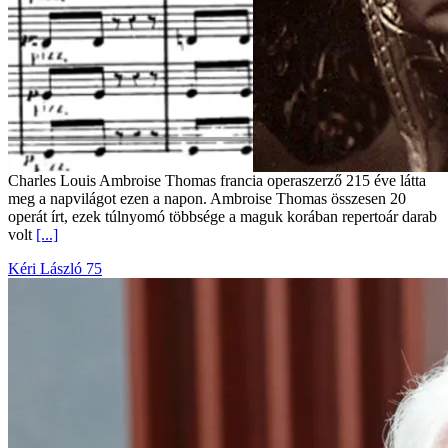
Charles Louis Ambroise Thomas francia operaszerző 215 éve látta
meg a napvilágot ezen a napon. Ambroise Thomas összesen 20
operát írt, ezek túlnyomó többsége a maguk korában repertoár darab
volt
[...]
Kéri László 75