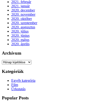
2021. február
2021. január
2020. december
2020. november
2020. október
2020. szeptember
2020. augusztus
2020. július
2020. június
2020. május
2020. április
Archívum
Archívum
Kategóriák
Egyéb kategória
Film
Űrkutatás
Popular Posts