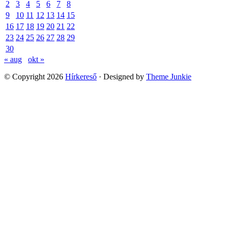
2
3
4
5
6
7
8
9
10
11
12
13
14
15
16
17
18
19
20
21
22
23
24
25
26
27
28
29
30
« aug
okt »
© Copyright 2026
Hírkereső
· Designed by
Theme Junkie