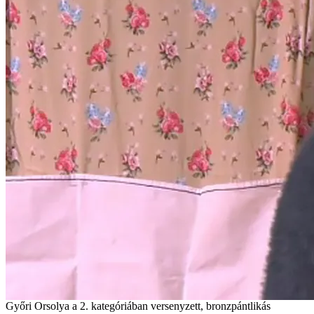
Győri Orsolya a 2. kategóriában versenyzett, bronzpántlikás