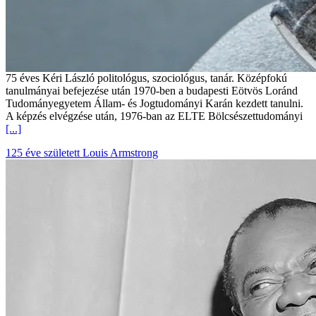
75 éves Kéri László politológus, szociológus, tanár. Középfokú
tanulmányai befejezése után 1970-ben a budapesti Eötvös Loránd
Tudományegyetem Állam- és Jogtudományi Karán kezdett tanulni.
A képzés elvégzése után, 1976-ban az ELTE Bölcsészettudományi
[...]
125 éve született Louis Armstrong