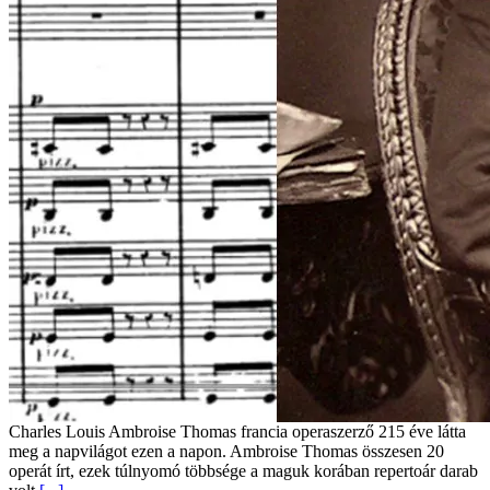
Charles Louis Ambroise Thomas francia operaszerző 215 éve látta
meg a napvilágot ezen a napon. Ambroise Thomas összesen 20
operát írt, ezek túlnyomó többsége a maguk korában repertoár darab