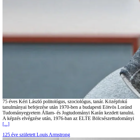
75 éves Kéri László politológus, szociológus, tanár. Középfokú
tanulmányai befejezése után 1970-ben a budapesti Eötvös Loránd
Tudományegyetem Állam- és Jogtudományi Karán kezdett tanulni.
A képzés elvégzése után, 1976-ban az ELTE Bölcsészettudományi
[...]
125 éve született Louis Armstrong