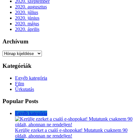
2020. szeptember
2020. augusztus
2020. július
2020. június
2020. május
2020. április
Archívum
Archívum
Kategóriák
Egyéb kategória
Film
Űrkutatás
Popular Posts
Egyéb kategória
Kerülje ezeket a csaló e-shopokat! Mutatunk csaknem 90
oldalt, ahonnan ne rendeljen!