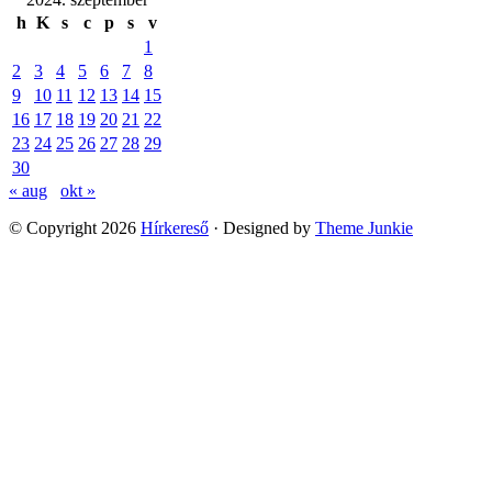
h
K
s
c
p
s
v
1
2
3
4
5
6
7
8
9
10
11
12
13
14
15
16
17
18
19
20
21
22
23
24
25
26
27
28
29
30
« aug
okt »
© Copyright 2026
Hírkereső
· Designed by
Theme Junkie