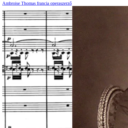
Ambroise Thomas francia operaszerző