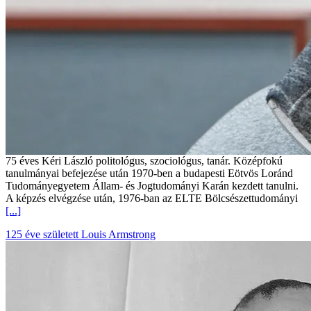
75 éves Kéri László politológus, szociológus, tanár. Középfokú
tanulmányai befejezése után 1970-ben a budapesti Eötvös Loránd
Tudományegyetem Állam- és Jogtudományi Karán kezdett tanulni.
A képzés elvégzése után, 1976-ban az ELTE Bölcsészettudományi
[...]
125 éve született Louis Armstrong