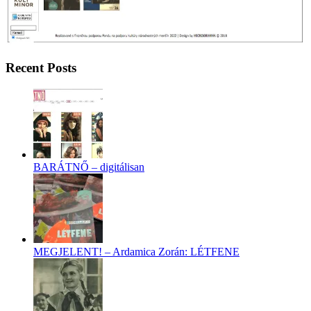
Recent Posts
BARÁTNŐ – digitálisan
MEGJELENT! – Ardamica Zorán: LÉTFENE