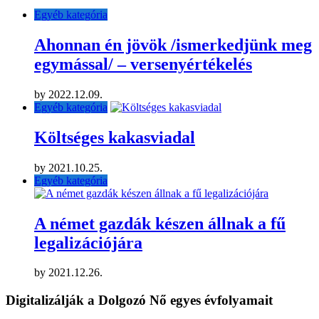
Egyéb kategória
Ahonnan én jövök /ismerkedjünk meg
egymással/ – versenyértékelés
by
2022.12.09.
Egyéb kategória
Költséges kakasviadal
by
2021.10.25.
Egyéb kategória
A német gazdák készen állnak a fű
legalizációjára
by
2021.12.26.
Digitalizálják a Dolgozó Nő egyes évfolyamait