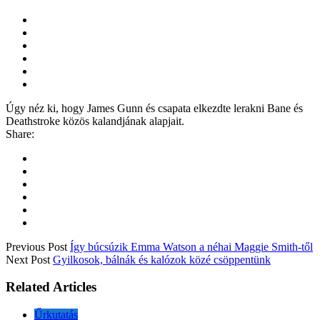
Úgy néz ki, hogy James Gunn és csapata elkezdte lerakni Bane és
Deathstroke közös kalandjának alapjait.
Share:
Previous Post
Így búcsúzik Emma Watson a néhai Maggie Smith-től
Next Post
Gyilkosok, bálnák és kalózok közé csöppentünk
Related Articles
Űrkutatás