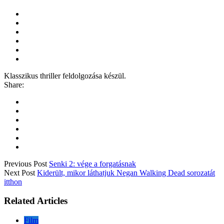
Klasszikus thriller feldolgozása készül.
Share:
Previous Post
Senki 2: vége a forgatásnak
Next Post
Kiderült, mikor láthatjuk Negan Walking Dead sorozatát
itthon
Related Articles
Film