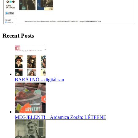
Recent Posts
BARÁTNŐ – digitálisan
MEGJELENT! – Ardamica Zorán: LÉTFENE