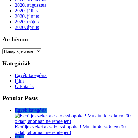
2020. augusztus
2020. július
2020. június
2020. május
2020. április
Archívum
Archívum
Kategóriák
Egyéb kategória
Film
Űrkutatás
Popular Posts
Egyéb kategória
Kerülje ezeket a csaló e-shopokat! Mutatunk csaknem 90
oldalt, ahonnan ne rendeljen!
Film