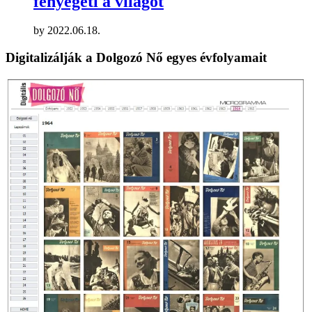
fenyegeti a világot
by
2022.06.18.
Digitalizálják a Dolgozó Nő egyes évfolyamait