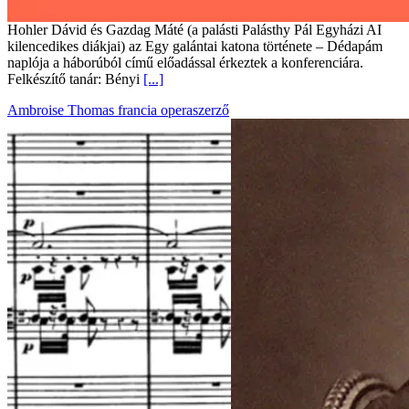
Hohler Dávid és Gazdag Máté (a palásti Palásthy Pál Egyházi AI
kilencedikes diákjai) az Egy galántai katona története – Dédapám
naplója a háborúból című előadással érkeztek a konferenciára.
Felkészítő tanár: Bényi
[...]
Ambroise Thomas francia operaszerző