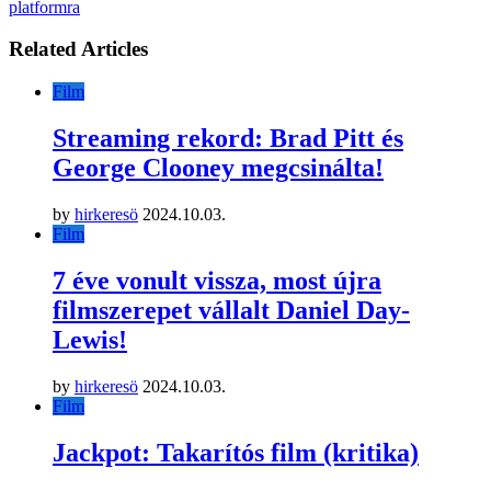
platformra
Related Articles
Film
Streaming rekord: Brad Pitt és
George Clooney megcsinálta!
by
hirkeresö
2024.10.03.
Film
7 éve vonult vissza, most újra
filmszerepet vállalt Daniel Day-
Lewis!
by
hirkeresö
2024.10.03.
Film
Jackpot: Takarítós film (kritika)