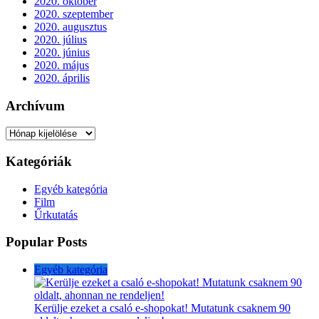
2020. október
2020. szeptember
2020. augusztus
2020. július
2020. június
2020. május
2020. április
Archívum
Archívum
Kategóriák
Egyéb kategória
Film
Űrkutatás
Popular Posts
Egyéb kategória
Kerülje ezeket a csaló e-shopokat! Mutatunk csaknem 90