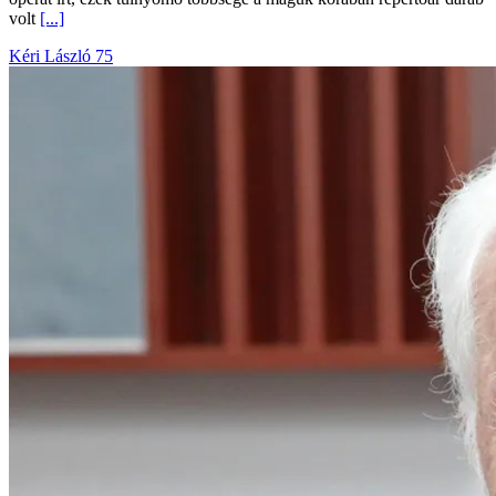
volt
[...]
Kéri László 75