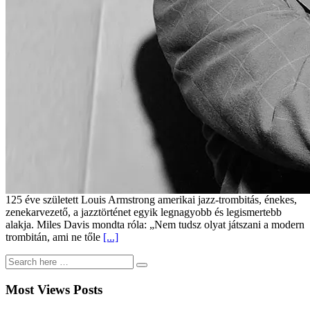
125 éve született Louis Armstrong amerikai jazz-trombitás, énekes,
zenekarvezető, a jazztörténet egyik legnagyobb és legismertebb
alakja. Miles Davis mondta róla: „Nem tudsz olyat játszani a modern
trombitán, ami ne tőle
[...]
Most Views Posts