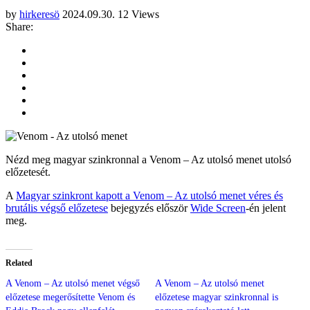
by
hirkeresö
2024.09.30.
12 Views
Share:
Nézd meg magyar szinkronnal a Venom – Az utolsó menet utolsó
előzetesét.
A
Magyar szinkront kapott a Venom – Az utolsó menet véres és
brutális végső előzetese
bejegyzés először
Wide Screen
-én jelent
meg.
Related
A Venom – Az utolsó menet végső
A Venom – Az utolsó menet
előzetese megerősítette Venom és
előzetese magyar szinkronnal is