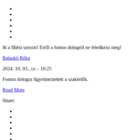
Itt a fűtési szezon! Erről a fontos dologról ne feledkezz meg!
Balaskó Réka
2024. 10. 03., cs – 10:25
Fontos dologra figyelmeztettek a szakértők.
Read More
Share: