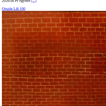
2026-os év egyben
[...]
Ország Lili 100