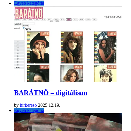
Egyéb kategória
BARÁTNŐ – digitálisan
by
hirkeresö
2025.12.19.
Egyéb kategória