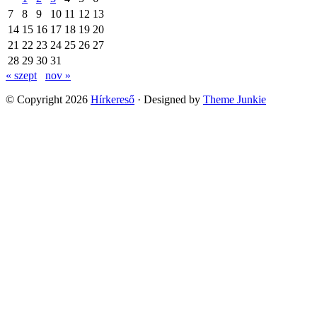
7
8
9
10
11
12
13
14
15
16
17
18
19
20
21
22
23
24
25
26
27
28
29
30
31
« szept
nov »
© Copyright 2026
Hírkereső
· Designed by
Theme Junkie