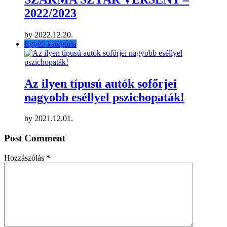
2022/2023
by
2022.12.20.
Egyéb kategória
Az ilyen típusú autók sofőrjei
nagyobb eséllyel pszichopaták!
by
2021.12.01.
Post Comment
Hozzászólás
*