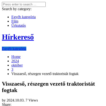
Search by category:
Egyéb kategória
Film
Űrkutatás
Hírkereső
Egyéb kategória
Home
2024
október
3
Visszaeső, részegen vezető traktoristát fogtak
Visszaeső, részegen vezető traktoristát
fogtak
by
2024.10.03.
7 Views
Share: