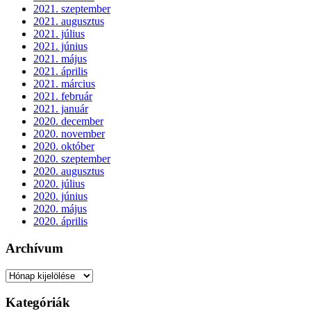
2021. szeptember
2021. augusztus
2021. július
2021. június
2021. május
2021. április
2021. március
2021. február
2021. január
2020. december
2020. november
2020. október
2020. szeptember
2020. augusztus
2020. július
2020. június
2020. május
2020. április
Archívum
Archívum
Kategóriák