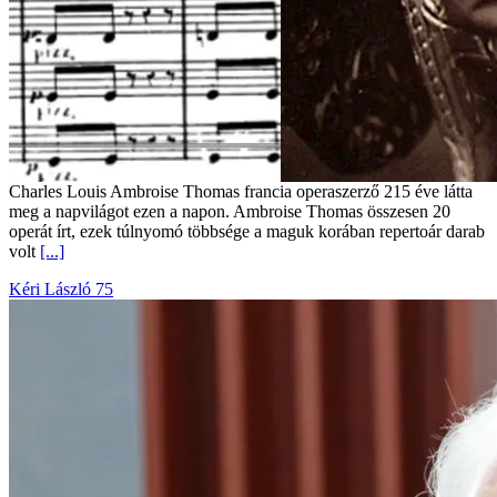
Charles Louis Ambroise Thomas francia operaszerző 215 éve látta
meg a napvilágot ezen a napon. Ambroise Thomas összesen 20
operát írt, ezek túlnyomó többsége a maguk korában repertoár darab
volt
[...]
Kéri László 75