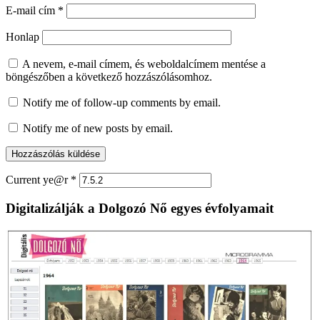
E-mail cím
*
Honlap
A nevem, e-mail címem, és weboldalcímem mentése a
böngészőben a következő hozzászólásomhoz.
Notify me of follow-up comments by email.
Notify me of new posts by email.
Current ye@r
*
Digitalizálják a Dolgozó Nő egyes évfolyamait