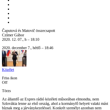
Čaputová és Matovič összecsapott
Czímer Gábor
2020. 12. 07., h – 18:10
2020. december 7., hétfő – 18:46
Közélet
Friss ikon
Off
Törzs
Az államfő az Expres rádió közéleti műsorában elmondta, nem
Szlovákia lenne az első ország, ahol a kormányfő helyett valaki mást
bíznak meg a járványkezeléssel. Konkrét személyt azonban nem