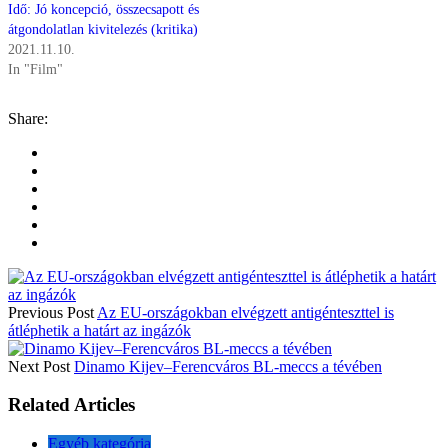
Idő: Jó koncepció, összecsapott és
átgondolatlan kivitelezés (kritika)
2021.11.10.
In "Film"
Share:
Previous Post
Az EU-országokban elvégzett antigénteszttel is
átléphetik a határt az ingázók
Next Post
Dinamo Kijev–Ferencváros BL-meccs a tévében
Related Articles
Egyéb kategória