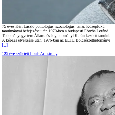
75 éves Kéri László politológus, szociológus, tanár. Középfokú
tanulmányai befejezése után 1970-ben a budapesti Eötvös Loránd
Tudományegyetem Állam- és Jogtudományi Karán kezdett tanulni.
A képzés elvégzése után, 1976-ban az ELTE Bölcsészettudományi
[...]
125 éve született Louis Armstrong