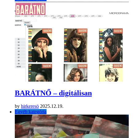
BARÁTNŐ – digitálisan
by
hirkeresö
2025.12.19.
Egyéb kategória