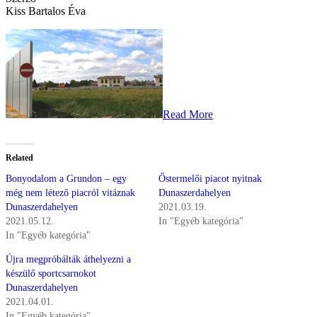
Kiss Bartalos Éva
Read More
Related
Bonyodalom a Grundon – egy
Őstermelői piacot nyitnak
még nem létező piacról vitáznak
Dunaszerdahelyen
Dunaszerdahelyen
2021.03.19.
2021.05.12.
In "Egyéb kategória"
In "Egyéb kategória"
Újra megpróbálták áthelyezni a
készülő sportcsarnokot
Dunaszerdahelyen
2021.04.01.
In "Egyéb kategória"