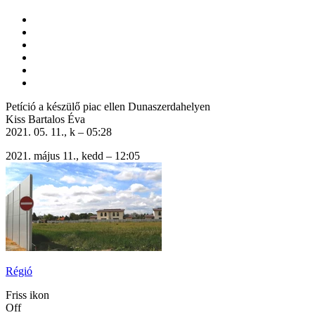
Petíció a készülő piac ellen Dunaszerdahelyen
Kiss Bartalos Éva
2021. 05. 11., k – 05:28
2021. május 11., kedd – 12:05
Régió
Friss ikon
Off