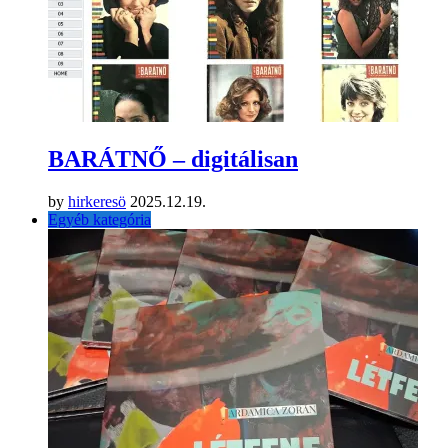
BARÁTNŐ – digitálisan
by
hirkeresö
2025.12.19.
Egyéb kategória