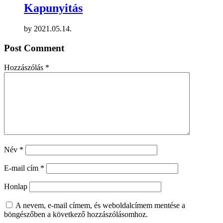
Kapunyitás
by
2021.05.14.
Post Comment
Hozzászólás
*
Név
*
E-mail cím
*
Honlap
A nevem, e-mail címem, és weboldalcímem mentése a
böngészőben a következő hozzászólásomhoz.