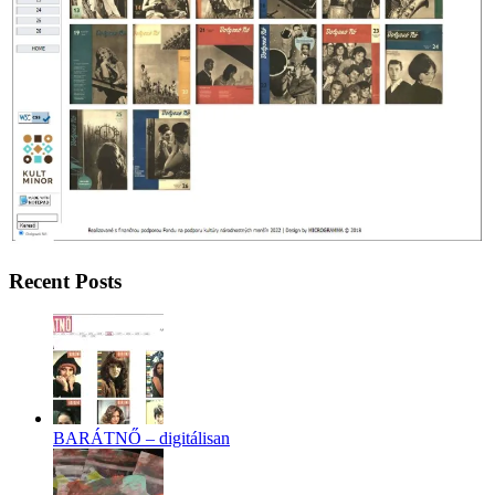
Recent Posts
BARÁTNŐ – digitálisan