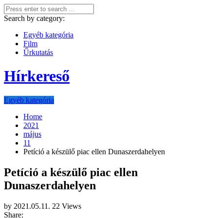
Search by category:
Egyéb kategória
Film
Űrkutatás
Hírkereső
Egyéb kategória
Home
2021
május
11
Petíció a készülő piac ellen Dunaszerdahelyen
Petíció a készülő piac ellen
Dunaszerdahelyen
by
2021.05.11.
22 Views
Share: