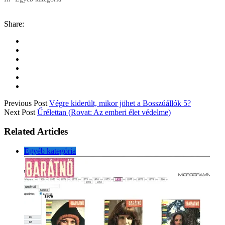
Share:
Previous Post
Végre kiderült, mikor jöhet a Bosszúállók 5?
Next Post
Űrélettan (Rovat: Az emberi élet védelme)
Related Articles
Egyéb kategória