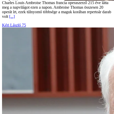
Charles Louis Ambroise Thomas francia operaszerző 215 éve látta
meg a napvilágot ezen a napon. Ambroise Thomas összesen 20
operát írt, ezek túlnyomó többsége a maguk korában repertoár darab
volt
[...]
Kéri László 75