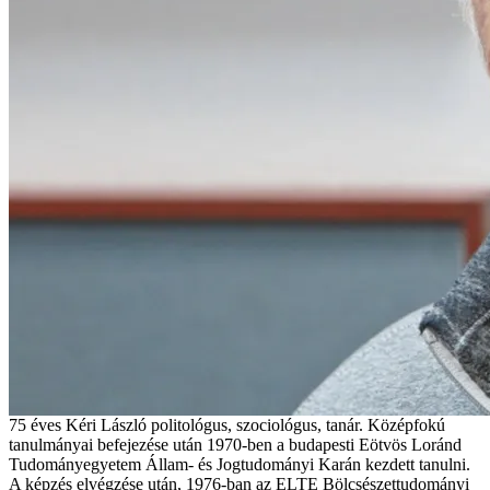
75 éves Kéri László politológus, szociológus, tanár. Középfokú
tanulmányai befejezése után 1970-ben a budapesti Eötvös Loránd
Tudományegyetem Állam- és Jogtudományi Karán kezdett tanulni.
A képzés elvégzése után, 1976-ban az ELTE Bölcsészettudományi