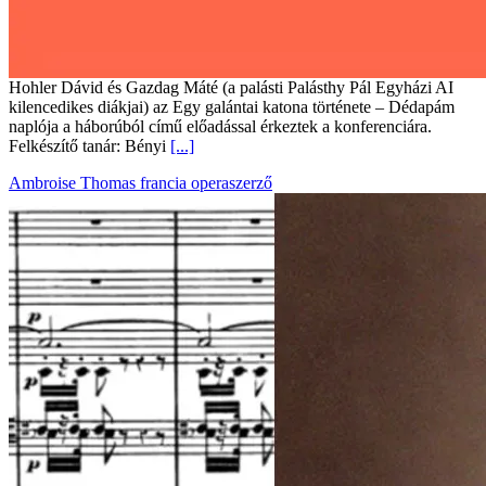
Hohler Dávid és Gazdag Máté (a palásti Palásthy Pál Egyházi AI
kilencedikes diákjai) az Egy galántai katona története – Dédapám
naplója a háborúból című előadással érkeztek a konferenciára.
Felkészítő tanár: Bényi
[...]
Ambroise Thomas francia operaszerző