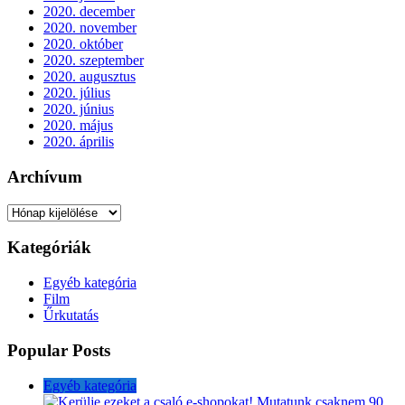
2020. december
2020. november
2020. október
2020. szeptember
2020. augusztus
2020. július
2020. június
2020. május
2020. április
Archívum
Archívum
Kategóriák
Egyéb kategória
Film
Űrkutatás
Popular Posts
Egyéb kategória