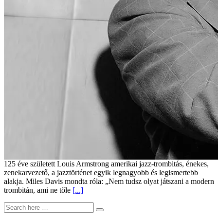
125 éve született Louis Armstrong amerikai jazz-trombitás, énekes,
zenekarvezető, a jazztörténet egyik legnagyobb és legismertebb
alakja. Miles Davis mondta róla: „Nem tudsz olyat játszani a modern
trombitán, ami ne tőle
[...]