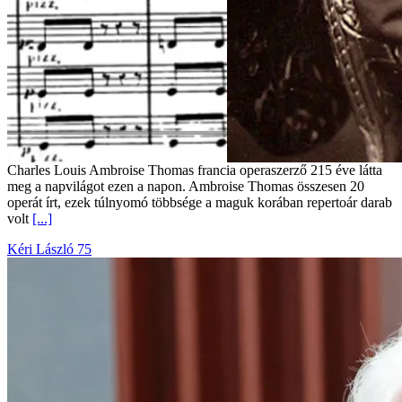
Charles Louis Ambroise Thomas francia operaszerző 215 éve látta
meg a napvilágot ezen a napon. Ambroise Thomas összesen 20
operát írt, ezek túlnyomó többsége a maguk korában repertoár darab
volt
[...]
Kéri László 75