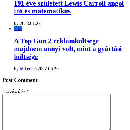
191 éve született Lewis Carroll angol
író és matematikus
by
2023.01.27.
Film
A Top Gun 2 reklámköltsége
majdnem annyi volt, mint a gyártási
költsége
by
hirkeresö
2022.05.30.
Post Comment
Hozzászólás
*