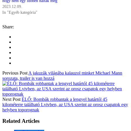
hogy nem egy időben haltak meg
2023.12.09.
In "Egyéb kategória"
Share:
Previous Post
A jakuzák világába kalauzol minket Michael Mann
sorozata, trailer is van hozzá
Next Post
ÉLŐ: Bombák robbantak a lengyel határtól 45
kilométerre található Lvivben, az USA szerint az orosz csapatok egy
helyben toporognak
Related Articles