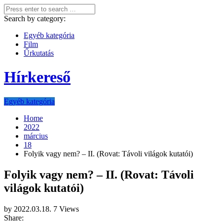
Search by category:
Egyéb kategória
Film
Űrkutatás
Hírkereső
Egyéb kategória
Home
2022
március
18
Folyik vagy nem? – II. (Rovat: Távoli világok kutatói)
Folyik vagy nem? – II. (Rovat: Távoli
világok kutatói)
by
2022.03.18.
7 Views
Share: