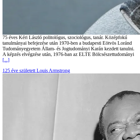
75 éves Kéri László politológus, szociológus, tanár. Középfokú
tanulmányai befejezése után 1970-ben a budapesti Eötvös Loránd
Tudományegyetem Állam- és Jogtudományi Karán kezdett tanulni.
A képzés elvégzése után, 1976-ban az ELTE Bölcsészettudományi
[...]
125 éve született Louis Armstrong