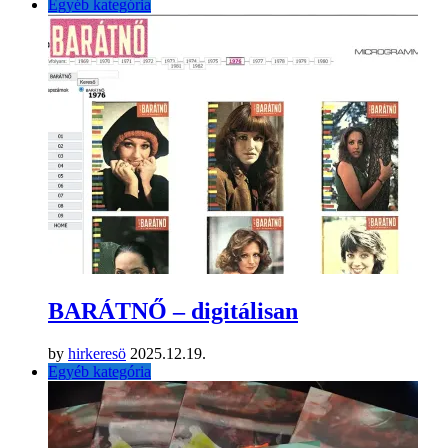
Egyéb kategória
BARÁTNŐ – digitálisan
by
hirkeresö
2025.12.19.
Egyéb kategória