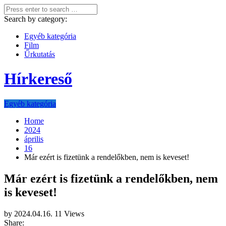
Search by category:
Egyéb kategória
Film
Űrkutatás
Hírkereső
Egyéb kategória
Home
2024
április
16
Már ezért is fizetünk a rendelőkben, nem is keveset!
Már ezért is fizetünk a rendelőkben, nem
is keveset!
by
2024.04.16.
11 Views
Share: