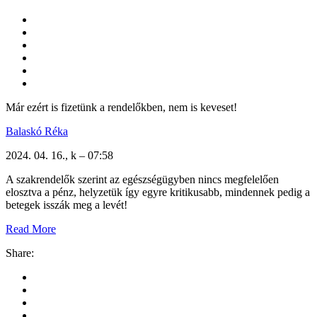
Már ezért is fizetünk a rendelőkben, nem is keveset!
Balaskó Réka
2024. 04. 16., k – 07:58
A szakrendelők szerint az egészségügyben nincs megfelelően
elosztva a pénz, helyzetük így egyre kritikusabb, mindennek pedig a
betegek isszák meg a levét!
Read More
Share: