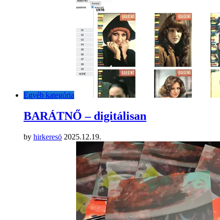
Egyéb kategória
BARÁTNŐ – digitálisan
by
hirkeresö
2025.12.19.