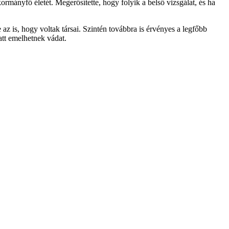
rmányfő életét. Megerősítette, hogy folyik a belső vizsgálat, és ha
az is, hogy voltak társai. Szintén továbbra is érvényes a legfőbb
tt emelhetnek vádat.