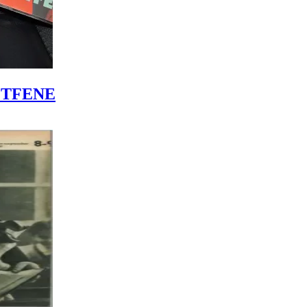
LÉTFENE