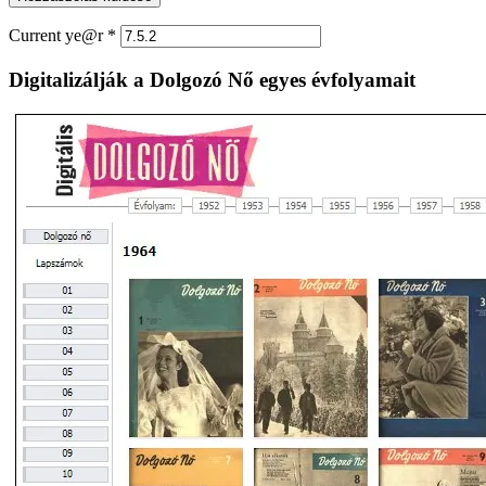
Current ye@r
*
Digitalizálják a Dolgozó Nő egyes évfolyamait