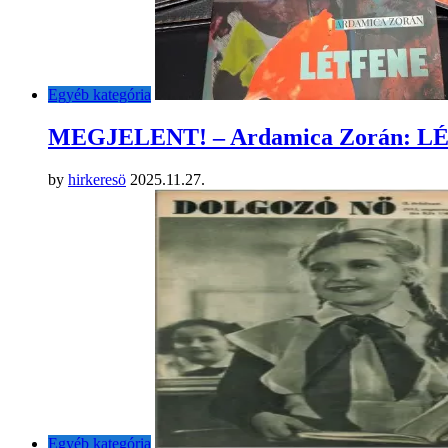
Egyéb kategória
MEGJELENT! – Ardamica Zorán: 
by
hirkeresö
2025.11.27.
Egyéb kategória