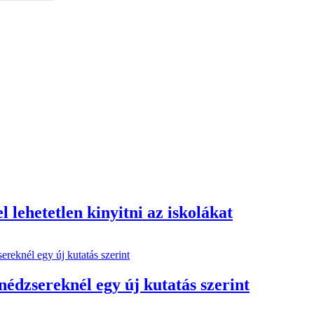
 lehetetlen kinyitni az iskolákat
inédzsereknél egy új kutatás szerint