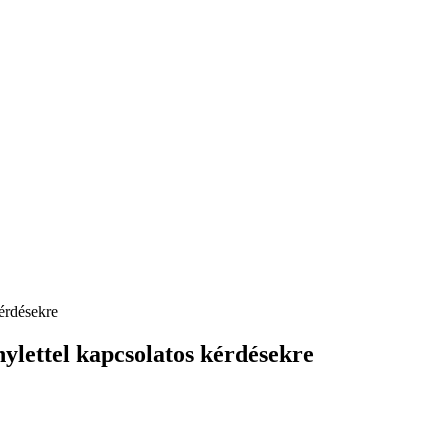
kérdésekre
ylettel kapcsolatos kérdésekre