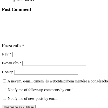
Post Comment
Hozzászólás
*
Név
*
E-mail cím
*
Honlap
A nevem, e-mail címem, és weboldalcímem mentése a böngészőb
Notify me of follow-up comments by email.
Notify me of new posts by email.