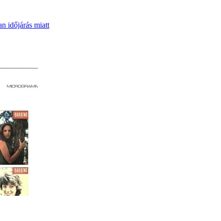
n időjárás miatt