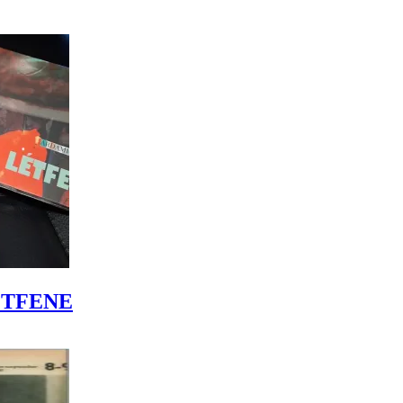
LÉTFENE