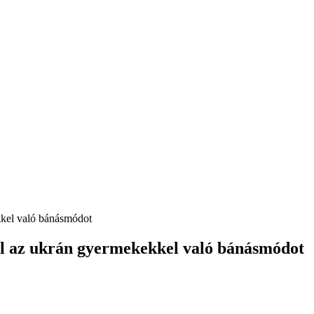
kkel való bánásmódot
 el az ukrán gyermekekkel való bánásmódot