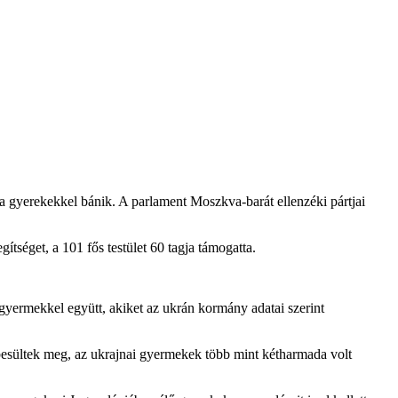
 a gyerekekkel bánik. A parlament Moszkva-barát ellenzéki pártjai
ítséget, a 101 fős testület 60 tagja támogatta.
gyermekkel együtt, akiket az ukrán kormány adatai szerint
ebesültek meg, az ukrajnai gyermekek több mint kétharmada volt