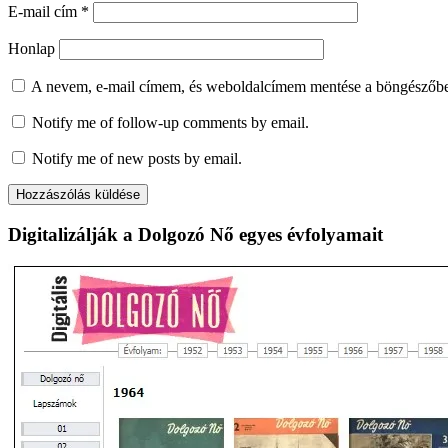
E-mail cím
*
Honlap
A nevem, e-mail címem, és weboldalcímem mentése a böngészőb
Notify me of follow-up comments by email.
Notify me of new posts by email.
Digitalizálják a Dolgozó Nő egyes évfolyamait