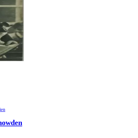
Snowden