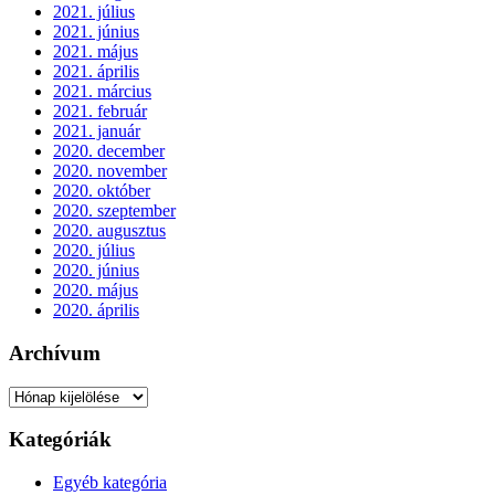
2021. július
2021. június
2021. május
2021. április
2021. március
2021. február
2021. január
2020. december
2020. november
2020. október
2020. szeptember
2020. augusztus
2020. július
2020. június
2020. május
2020. április
Archívum
Archívum
Kategóriák
Egyéb kategória