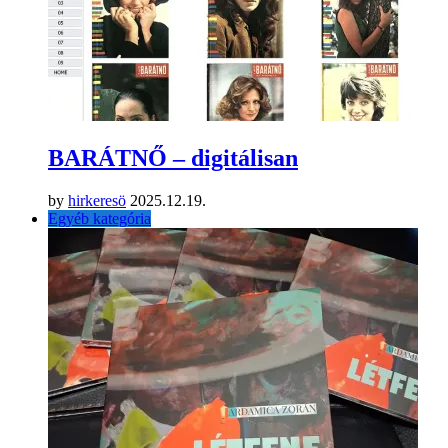
BARÁTNŐ – digitálisan
by
hirkeresö
2025.12.19.
Egyéb kategória