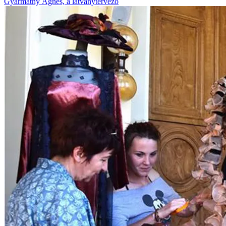
Gyarmathy Ágnes, a látványtervező