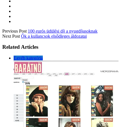
Previous Post
100 eurós üdülési díj a nyugdíjasoknak
Next Post
Ők a kullancsok elsődleges áldozatai
Related Articles
Egyéb kategória