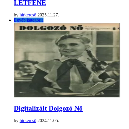
LÉTFENE
by
hirkeresö
2025.11.27.
Egyéb kategória
Digitalizált Dolgozó Nő
by
hirkeresö
2024.11.05.