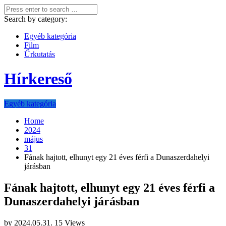
Search by category:
Egyéb kategória
Film
Űrkutatás
Hírkereső
Egyéb kategória
Home
2024
május
31
Fának hajtott, elhunyt egy 21 éves férfi a Dunaszerdahelyi
járásban
Fának hajtott, elhunyt egy 21 éves férfi a
Dunaszerdahelyi járásban
by
2024.05.31.
15 Views