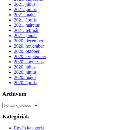
2021. július
2021. június
2021. május
2021. április
2021. március
2021. február
2021. január
2020. december
2020. november
2020. október
2020. szeptember
2020. augusztus
2020. július
2020. június
2020. május
2020. április
Archívum
Archívum
Kategóriák
Egyéb kategória