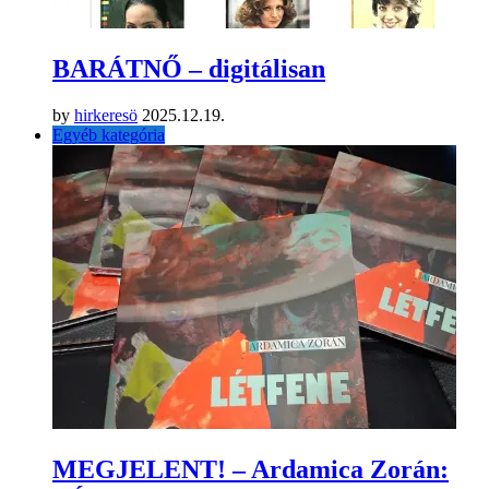
BARÁTNŐ – digitálisan
by
hirkeresö
2025.12.19.
Egyéb kategória
MEGJELENT! – Ardamica Zorán: