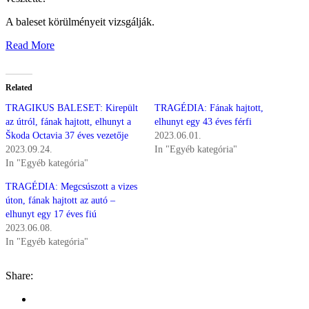
A baleset körülményeit vizsgálják.
Read More
Related
TRAGIKUS BALESET: Kirepült
TRAGÉDIA: Fának hajtott,
az útról, fának hajtott, elhunyt a
elhunyt egy 43 éves férfi
Škoda Octavia 37 éves vezetője
2023.06.01.
2023.09.24.
In "Egyéb kategória"
In "Egyéb kategória"
TRAGÉDIA: Megcsúszott a vizes
úton, fának hajtott az autó –
elhunyt egy 17 éves fiú
2023.06.08.
In "Egyéb kategória"
Share: