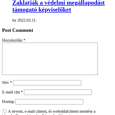
Zaklatják a védelmi megállapodást
támogató képviselőket
by
2022.02.11.
Post Comment
Hozzászólás
*
Név
*
E-mail cím
*
Honlap
A nevem, e-mail címem, és weboldalcímem mentése a