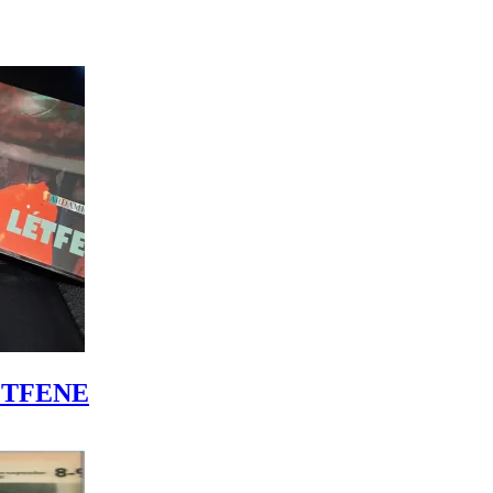
LÉTFENE