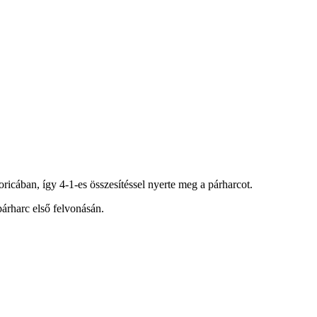
ricában, így 4-1-es összesítéssel nyerte meg a párharcot.
párharc első felvonásán.