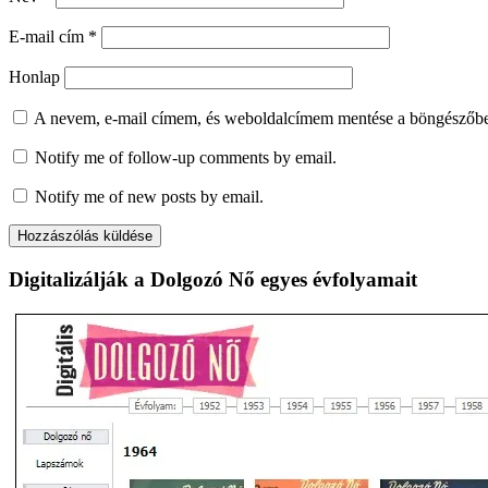
E-mail cím
*
Honlap
A nevem, e-mail címem, és weboldalcímem mentése a böngészőb
Notify me of follow-up comments by email.
Notify me of new posts by email.
Digitalizálják a Dolgozó Nő egyes évfolyamait