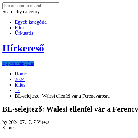
Search by category:
Egyéb kategória
Film
Űrkutatás
Hírkereső
Egyéb kategória
Home
2024
július
17
BL-selejtező: Walesi ellenfél vár a Ferencvárosra
BL-selejtező: Walesi ellenfél vár a Ferenc
by
2024.07.17.
7 Views
Share: