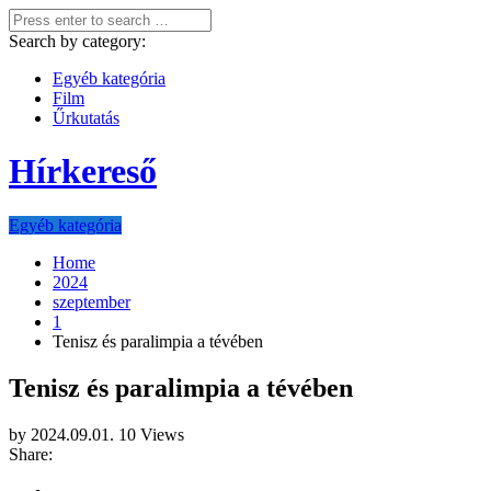
Search by category:
Egyéb kategória
Film
Űrkutatás
Hírkereső
Egyéb kategória
Home
2024
szeptember
1
Tenisz és paralimpia a tévében
Tenisz és paralimpia a tévében
by
2024.09.01.
10 Views
Share: