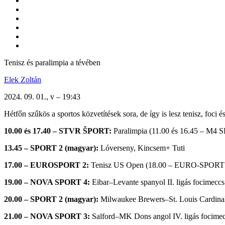
Tenisz és paralimpia a tévében
Elek Zoltán
2024. 09. 01., v – 19:43
Hétfőn szűkös a sportos közvetítések sora, de így is lesz tenisz, foci é
10.00 és 17.40 – STVR ŠPORT:
Paralimpia (11.00 és 16.45 – M4
13.45 – SPORT 2 (magyar):
Lóverseny, Kincsem+ Tuti
17.00 – EUROSPORT 2:
Tenisz US Open (18.00 – EURO-SPORT
19.00 – NOVA SPORT 4:
Eibar–Levante spanyol II. ligás focimeccs
20.00 – SPORT 2 (magyar):
Milwaukee Brewers–St. Louis Cardina
21.00 – NOVA SPORT 3:
Salford–MK Dons angol IV. ligás focime