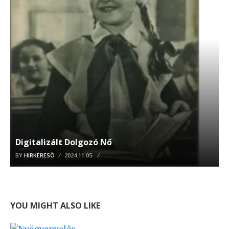
Digitalizált Dolgozó Nő
BY
HIRKERESÖ
2024.11.05.
YOU MIGHT ALSO LIKE
Nyögvenyelős nyugdíjreform