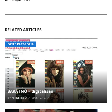
RELATED ARTICLES
EGYÉB KATEGÓRIA
BARÁTNŐ – digitálisan
BY
HIRKERESÖ
2025.12.19.