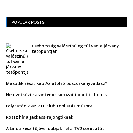
POPULAR POSTS
Csehország valószínűleg túl van a járvány
tetőpontján
Második részt kap Az utolsó boszorkányvadász?
Nemzetközi karanténos sorozat indult itthon is
Folytatódik az RTL Klub toplistás műsora
Rossz hír a Jackass-rajongóknak
A Linda készítőjével dobják fel a TV2 sorozatát