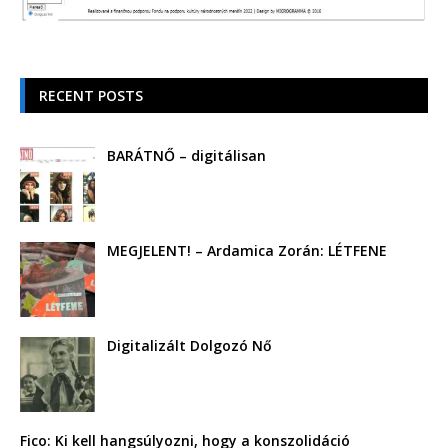
RECENT POSTS
BARÁTNŐ – digitálisan
MEGJELENT! – Ardamica Zorán: LÉTFENE
Digitalizált Dolgozó Nő
Fico: Ki kell hangsúlyozni, hogy a konszolidáció