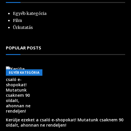
Egyéb kategória
Film
Űrkutatás
POPULAR POSTS
EGYÉB KATEGÓRIA
Kerülje ezeket a csaló e-shopokat! Mutatunk csaknem 90
oldalt, ahonnan ne rendeljen!