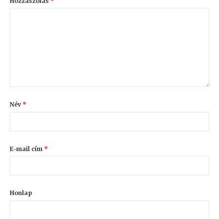
Hozzászólás
*
Név
*
E-mail cím
*
Honlap