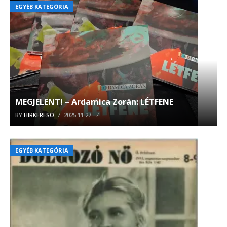
EGYÉB KATEGÓRIA
MEGJELENT! – Ardamica Zorán: LÉTFENE
BY
HIRKERESÖ
2025.11.27.
EGYÉB KATEGÓRIA