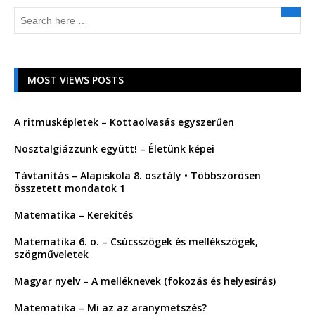
MOST VIEWS POSTS
A ritmusképletek – Kottaolvasás egyszerűen
Nosztalgiázzunk együtt! – Életünk képei
Távtanítás – Alapiskola 8. osztály • Többszörösen
összetett mondatok 1
Matematika – Kerekítés
Matematika 6. o. – Csúcsszögek és mellékszögek,
szögműveletek
Magyar nyelv – A melléknevek (fokozás és helyesírás)
Matematika – Mi az az aranymetszés?