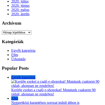
2020. július
2020. június
2020. május
2020. április
Archívum
Archívum
Kategóriák
Egyéb kategória
Film
Űrkutatás
Popular Posts
Egyéb kategória
Kerülje ezeket a csaló e-shopokat! Mutatunk csaknem 90
oldalt, ahonnan ne rendeljen!
Film
Nemzetközi karanténos sorozat indult itthon is