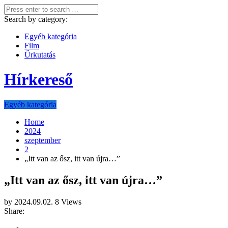
Search by category:
Egyéb kategória
Film
Űrkutatás
Hírkereső
Egyéb kategória
Home
2024
szeptember
2
„Itt van az ősz, itt van újra…”
„Itt van az ősz, itt van újra…”
by
2024.09.02.
8 Views
Share: