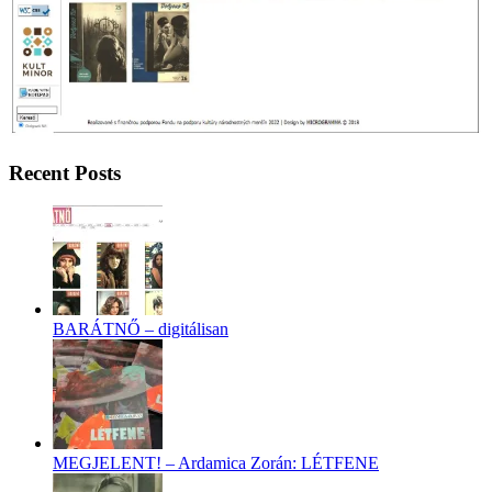
Recent Posts
BARÁTNŐ – digitálisan
MEGJELENT! – Ardamica Zorán: LÉTFENE