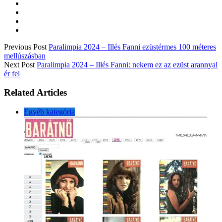
Previous Post
Paralimpia 2024 – Illés Fanni ezüstérmes 100 méteres
mellúszásban
Next Post
Paralimpia 2024 – Illés Fanni: nekem ez az ezüst arannyal
ér fel
Related Articles
Egyéb kategória