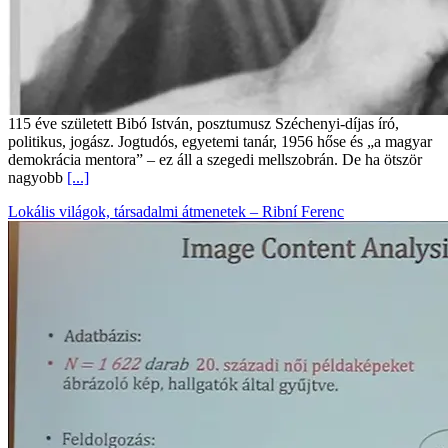
115 éve született Bibó István, posztumusz Széchenyi-díjas író,
politikus, jogász. Jogtudós, egyetemi tanár, 1956 hőse és „a magyar
demokrácia mentora” – ez áll a szegedi mellszobrán. De ha ötször
nagyobb
[...]
Lokális világok, társadalmi átmenetek – Ribní Ferenc