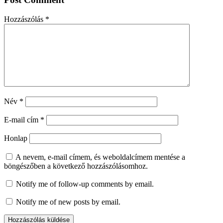
Hozzászólás
*
Név
*
E-mail cím
*
Honlap
A nevem, e-mail címem, és weboldalcímem mentése a
böngészőben a következő hozzászólásomhoz.
Notify me of follow-up comments by email.
Notify me of new posts by email.