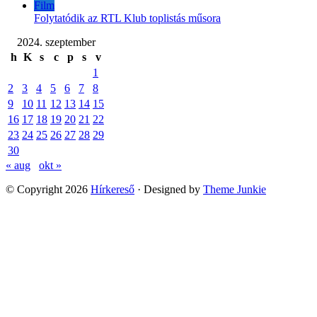
Film
Folytatódik az RTL Klub toplistás műsora
2024. szeptember
h
K
s
c
p
s
v
1
2
3
4
5
6
7
8
9
10
11
12
13
14
15
16
17
18
19
20
21
22
23
24
25
26
27
28
29
30
« aug
okt »
© Copyright 2026
Hírkereső
· Designed by
Theme Junkie