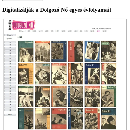
Digitalizálják a Dolgozó Nő egyes évfolyamait