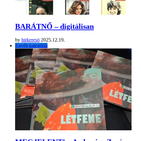
BARÁTNŐ – digitálisan
by
hirkeresö
2025.12.19.
Egyéb kategória