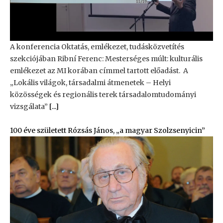
A konferencia Oktatás, emlékezet, tudásközvetítés
szekciójában Ribní Ferenc: Mesterséges múlt: kulturális
emlékezet az MI korában címmel tartott előadást. A
„Lokális világok, társadalmi átmenetek – Helyi
közösségek és regionális terek társadalomtudományi
vizsgálata”
[...]
100 éve született Rózsás János, „a magyar Szolzsenyicin”