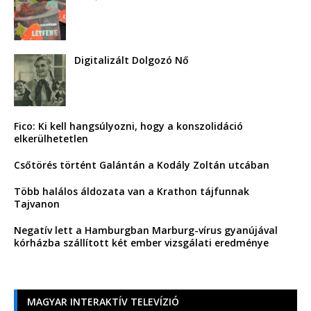
Digitalizált Dolgozó Nő
Fico: Ki kell hangsúlyozni, hogy a konszolidáció
elkerülhetetlen
Csőtörés történt Galántán a Kodály Zoltán utcában
Több halálos áldozata van a Krathon tájfunnak
Tajvanon
Negatív lett a Hamburgban Marburg-vírus gyanújával
kórházba szállított két ember vizsgálati eredménye
MAGYAR INTERAKTÍV TELEVÍZIÓ