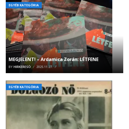
EGYÉB KATEGÓRIA
MEGJELENT! – Ardamica Zorán: LÉTFENE
BY
HIRKERESÖ
2025.11.27.
EGYÉB KATEGÓRIA