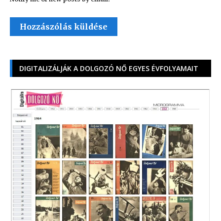
DIGITALIZÁLJÁK A DOLGOZÓ NŐ EGYES ÉVFOLYAMAIT