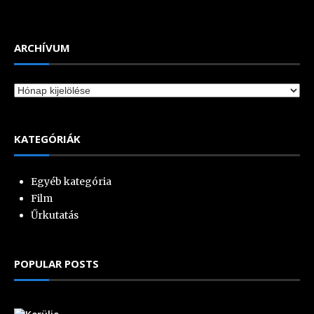
ARCHÍVUM
Archívum
KATEGÓRIÁK
Egyéb kategória
Film
Űrkutatás
POPULAR POSTS