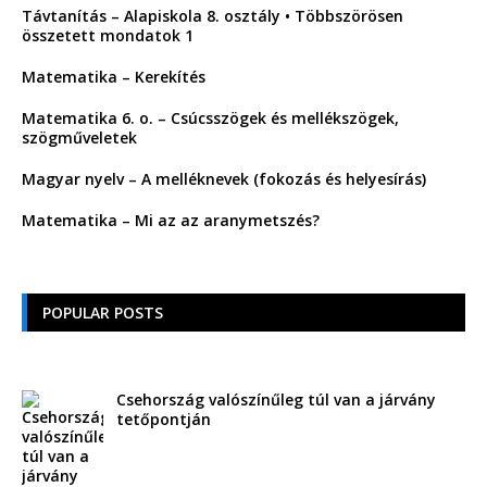
Távtanítás – Alapiskola 8. osztály • Többszörösen
összetett mondatok 1
Matematika – Kerekítés
Matematika 6. o. – Csúcsszögek és mellékszögek,
szögműveletek
Magyar nyelv – A melléknevek (fokozás és helyesírás)
Matematika – Mi az az aranymetszés?
POPULAR POSTS
Csehország valószínűleg túl van a járvány
tetőpontján