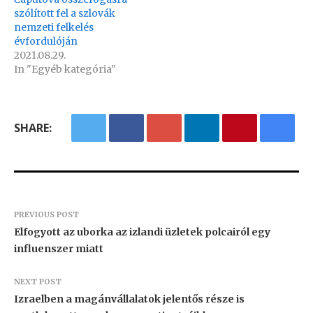
szólított fel a szlovák
nemzeti felkelés
évfordulóján
2021.08.29.
In "Egyéb kategória"
SHARE:
PREVIOUS POST
Elfogyott az uborka az izlandi üzletek polcairól egy
influenszer miatt
NEXT POST
Izraelben a magánvállalatok jelentős része is