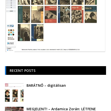
RECENT POSTS
BARÁTNŐ – digitálisan
MEGJELENT! – Ardamica Zorán: LÉTFENE