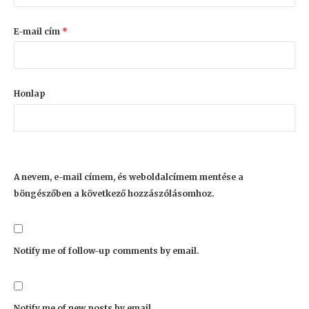
E-mail cím
*
Honlap
A nevem, e-mail címem, és weboldalcímem mentése a
böngészőben a következő hozzászólásomhoz.
Notify me of follow-up comments by email.
Notify me of new posts by email.