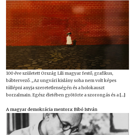
100 éve született Ország Lili magyar festő, grafikus,
bábtervező. „Az ungvári kislány soha nem volt képes
túllépni anyja szeretetlenségén és a holokauszt
borzalmain. Egész életében gyötörte a szorongás és a
[...]
A magyar demokrácia mentora: Bibó István