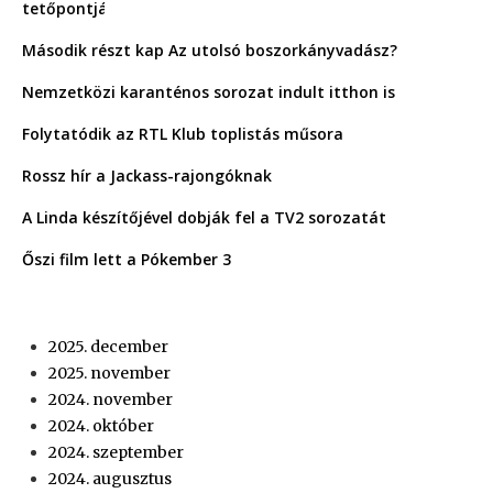
Második részt kap Az utolsó boszorkányvadász?
Nemzetközi karanténos sorozat indult itthon is
Folytatódik az RTL Klub toplistás műsora
Rossz hír a Jackass-rajongóknak
A Linda készítőjével dobják fel a TV2 sorozatát
Őszi film lett a Pókember 3
2025. december
2025. november
2024. november
2024. október
2024. szeptember
2024. augusztus