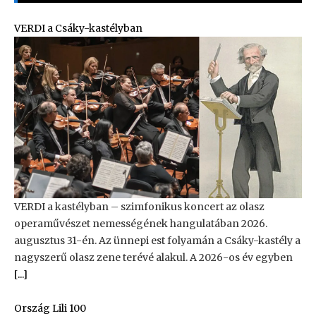
VERDI a Csáky-kastélyban
VERDI a kastélyban – szimfonikus koncert az olasz
operaművészet nemességének hangulatában 2026.
augusztus 31-én. Az ünnepi est folyamán a Csáky-kastély a
nagyszerű olasz zene terévé alakul. A 2026-os év egyben
[...]
Ország Lili 100