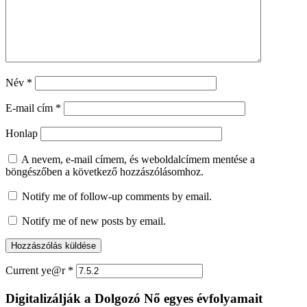
Név
*
E-mail cím
*
Honlap
A nevem, e-mail címem, és weboldalcímem mentése a
böngészőben a következő hozzászólásomhoz.
Notify me of follow-up comments by email.
Notify me of new posts by email.
Current ye@r
*
Digitalizálják a Dolgozó Nő egyes évfolyamait