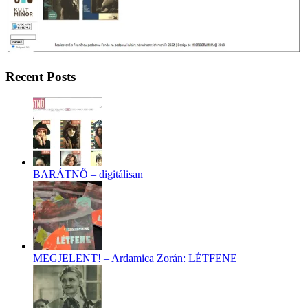
Recent Posts
BARÁTNŐ – digitálisan
MEGJELENT! – Ardamica Zorán: LÉTFENE