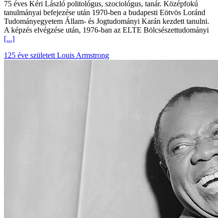
75 éves Kéri László politológus, szociológus, tanár. Középfokú
tanulmányai befejezése után 1970-ben a budapesti Eötvös Loránd
Tudományegyetem Állam- és Jogtudományi Karán kezdett tanulni.
A képzés elvégzése után, 1976-ban az ELTE Bölcsészettudományi
[...]
125 éve született Louis Armstrong