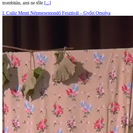
trombitán, ami ne tőle
[...]
I. Csiliz Menti Népmesemondó Fesztivál – Győri Orsolya