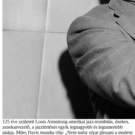
125 éve született Louis Armstrong amerikai jazz-trombitás, énekes,
zenekarvezető, a jazztörténet egyik legnagyobb és legismertebb
alakja. Miles Davis mondta róla: „Nem tudsz olyat játszani a modern