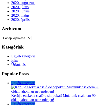
2020. augusztus
2020. július
2020. június
2020. május
2020. április
Archívum
Archívum
Kategóriák
Egyéb kategória
Film
Űrkutatás
Popular Posts
Egyéb kategória
Kerülje ezeket a csaló e-shopokat! Mutatunk csaknem 90
oldalt, ahonnan ne rendeljen!
Egyéb kategória