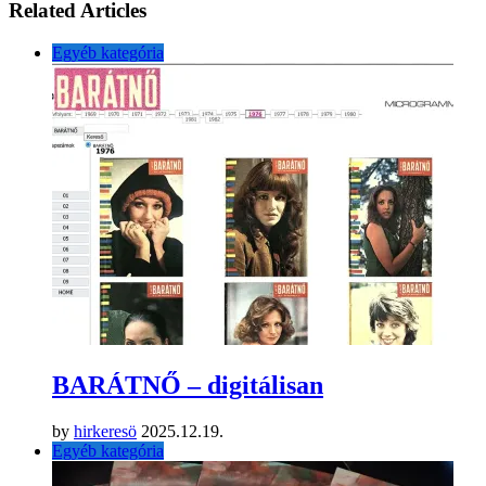
Related Articles
Egyéb kategória
BARÁTNŐ – digitálisan
by
hirkeresö
2025.12.19.
Egyéb kategória