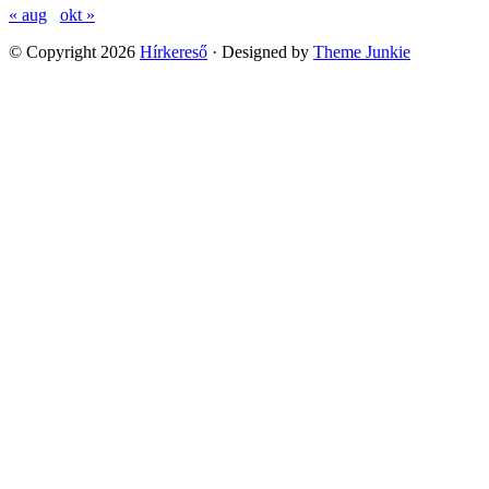
« aug
okt »
© Copyright 2026
Hírkereső
· Designed by
Theme Junkie