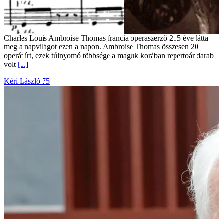
Charles Louis Ambroise Thomas francia operaszerző 215 éve látta
meg a napvilágot ezen a napon. Ambroise Thomas összesen 20
operát írt, ezek túlnyomó többsége a maguk korában repertoár darab
volt
[...]
Kéri László 75